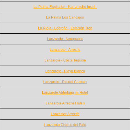
La Palma Flughafen - Kanarische Inseln
La Palma Los Cancajos
La Rioja - Logroño - Estación Tren
Lanzarote - Aeropuerto
Lanzarote - Arrecife
Lanzarote - Costa Teguise
Lanzarote - Playa Blanca
Lanzarote - Pto.del Carmen
Lanzarote Abholung im Hotel
Lanzarote Arrecife Hafen
Lanzarote Arrecife
Lanzarote Charco del Palo