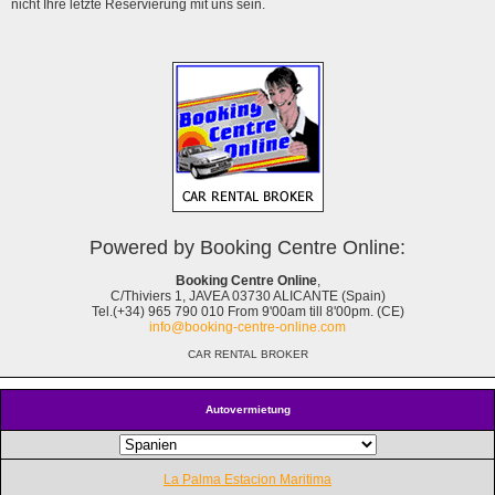
nicht Ihre letzte Reservierung mit uns sein.
Powered by Booking Centre Online:
Booking Centre Online
,
C/Thiviers 1, JAVEA 03730 ALICANTE (Spain)
Tel.(+34) 965 790 010 From 9'00am till 8'00pm. (CE)
info@booking-centre-online.com
CAR RENTAL BROKER
Autovermietung
La Palma Estacion Maritima