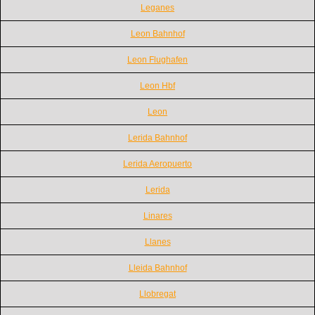
Leganes
Leon Bahnhof
Leon Flughafen
Leon Hbf
Leon
Lerida Bahnhof
Lerida Aeropuerto
Lerida
Linares
Llanes
Lleida Bahnhof
Llobregat