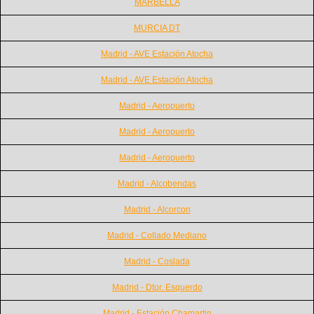
MARBELLA
MURCIA DT
Madrid - AVE Estación Atocha
Madrid - AVE Estación Atocha
Madrid - Aeropuerto
Madrid - Aeropuerto
Madrid - Aeropuerto
Madrid - Alcobendas
Madrid - Alcorcon
Madrid - Collado Mediano
Madrid - Coslada
Madrid - Dtor. Esquerdo
Madrid - Estación Chamartin