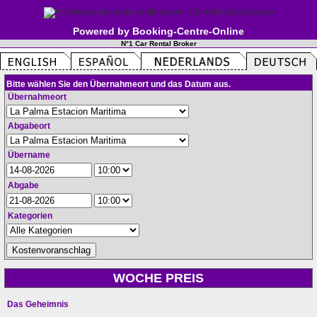
Powered by Booking-Centre-Online
N°1 Car Rental Broker
Bitte wählen Sie den Übernahmeort und das Datum aus.
Übernahmeort
Abgabeort
Übername
Abgabe
Kategorien
WOCHE PREIS
Das Geheimnis