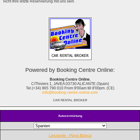
nicht Ihre letzte Reservierung mit uns sein.
Powered by Booking Centre Online:
Booking Centre Online
,
C/Thiviers 1, JAVEA 03730 ALICANTE (Spain)
Tel.(+34) 965 790 010 From 9'00am till 8'00pm. (CE)
info@booking-centre-online.com
CAR RENTAL BROKER
Autovermietung
Lanzarote - Playa Blanca