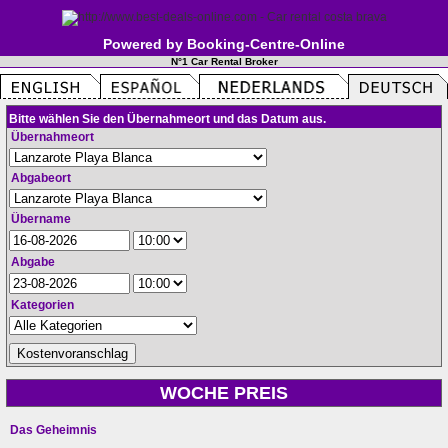
Powered by Booking-Centre-Online
N°1 Car Rental Broker
Bitte wählen Sie den Übernahmeort und das Datum aus.
Übernahmeort
Abgabeort
Übername
Abgabe
Kategorien
WOCHE PREIS
Das Geheimnis