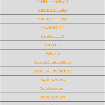
MADRID - NH BARAJAS
MADRID PZA ESPANA
MADRID PZA ESPANA
MAJADAHONDA
MALAGA RR STN
MARBELLA
MURCIA DT
Madrid - AVE Estación Atocha
Madrid - AVE Estación Atocha
Madrid - Aeropuerto
Madrid - Aeropuerto
Madrid - Aeropuerto