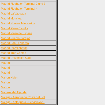
Madrid Flughafen Terminal 2 und 3
Madrid Flughafen Terminal 4
Madrid La Vaguada
Madrid Moncloa
Madrid Nuevos Ministerios
Madrid Plaza Castilla
Madrid Plaza de España
Madrid Pueblo Barajas
Madrid San Leonardo
Madrid Stadtzentrum
Madrid Tres Cantos
Madrid Universität Stadt
Madrid
Madrid
Madrid
Mahon Hafen
Mahon
Mahon
Mairena del Aljarafe
Malaga - Aeropuerto Costa del Sol
Malaga - Antequera - Servicio AVE