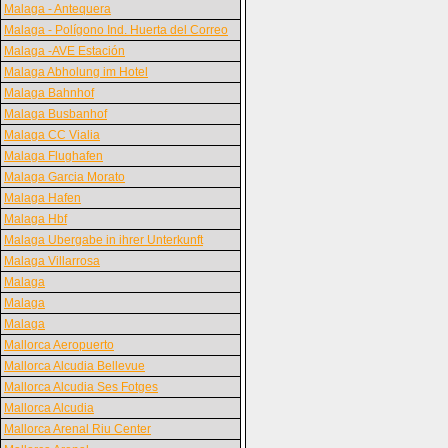
Malaga - Antequera
Malaga - Polígono Ind. Huerta del Correo
Malaga -AVE Estación
Malaga Abholung im Hotel
Malaga Bahnhof
Malaga Busbanhof
Malaga CC Vialia
Malaga Flughafen
Malaga Garcia Morato
Malaga Hafen
Malaga Hbf
Malaga Ubergabe in ihrer Unterkunft
Malaga Villarrosa
Malaga
Malaga
Malaga
Mallorca Aeropuerto
Mallorca Alcudia Bellevue
Mallorca Alcudia Ses Fotges
Mallorca Alcudia
Mallorca Arenal Riu Center