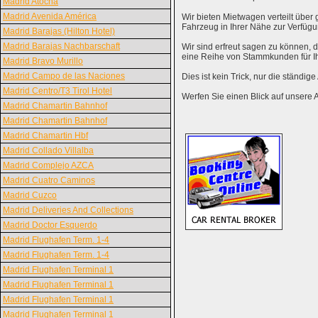
Madrid Atocha
Madrid Avenida América
Wir bieten Mietwagen verteilt über g
Fahrzeug in Ihrer Nähe zur Verfügu
Madrid Barajas (Hilton Hotel)
Madrid Barajas Nachbarschaft
Wir sind erfreut sagen zu können,
eine Reihe von Stammkunden für I
Madrid Bravo Murillo
Madrid Campo de las Naciones
Dies ist kein Trick, nur die ständig
Madrid Centro/T3 Tirol Hotel
Werfen Sie einen Blick auf unsere 
Madrid Chamartin Bahnhof
Madrid Chamartin Bahnhof
Madrid Chamartin Hbf
Madrid Collado Villalba
Madrid Complejo AZCA
Madrid Cuatro Caminos
Madrid Cuzco
Madrid Deliveries And Collections
Madrid Doctor Esquerdo
Madrid Flughafen Term. 1-4
Madrid Flughafen Term. 1-4
Madrid Flughafen Terminal 1
Madrid Flughafen Terminal 1
Madrid Flughafen Terminal 1
Madrid Flughafen Terminal 1