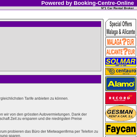
Powered by Booking-Centre-Online
N°1 Car Rental Broker
leichlichsten Tarife anbieten zu können.
en wir von den grössten Autovermietungen. Dank der
haft Zeit zu ersparen und die niedrigsten Preise
rum probieren das Büro der Mietwagenfirma per Telefon zu
hung sparen.