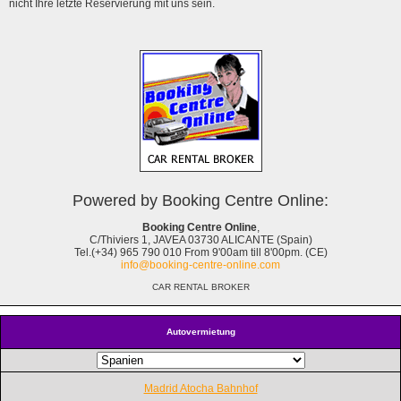
nicht Ihre letzte Reservierung mit uns sein.
Powered by Booking Centre Online:
Booking Centre Online
,
C/Thiviers 1, JAVEA 03730 ALICANTE (Spain)
Tel.(+34) 965 790 010 From 9'00am till 8'00pm. (CE)
info@booking-centre-online.com
CAR RENTAL BROKER
Autovermietung
Madrid Atocha Bahnhof