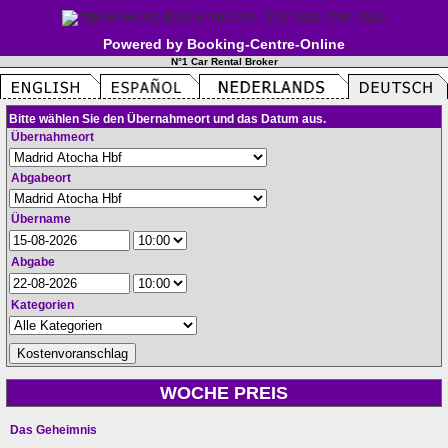
Powered by Booking-Centre-Online
N°1 Car Rental Broker
Bitte wählen Sie den Übernahmeort und das Datum aus.
Übernahmeort
Abgabeort
Übername
Abgabe
Kategorien
WOCHE PREIS
Das Geheimnis