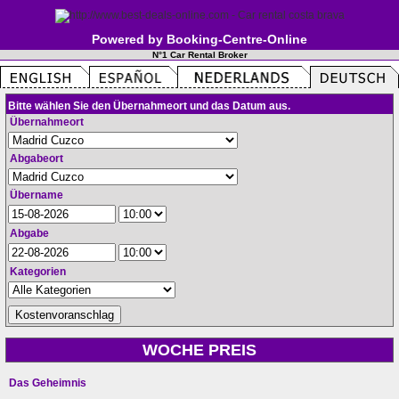
Powered by Booking-Centre-Online
N°1 Car Rental Broker
Bitte wählen Sie den Übernahmeort und das Datum aus.
Übernahmeort
Abgabeort
Übername
Abgabe
Kategorien
WOCHE PREIS
Das Geheimnis