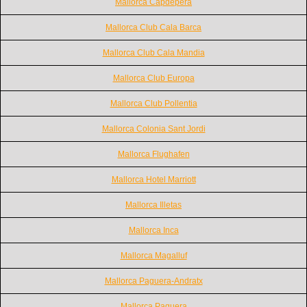
Mallorca Capdepera
Mallorca Club Cala Barca
Mallorca Club Cala Mandia
Mallorca Club Europa
Mallorca Club Pollentia
Mallorca Colonia Sant Jordi
Mallorca Flughafen
Mallorca Hotel Marriott
Mallorca Illetas
Mallorca Inca
Mallorca Magalluf
Mallorca Paguera-Andratx
Mallorca Paguera