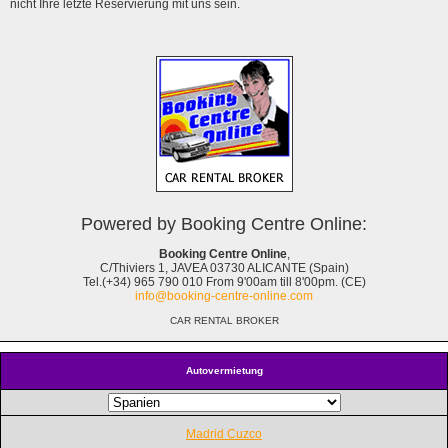
nicht Ihre letzte Reservierung mit uns sein.
Powered by Booking Centre Online:
Booking Centre Online
,
C/Thiviers 1, JAVEA 03730 ALICANTE (Spain)
Tel.(+34) 965 790 010 From 9'00am till 8'00pm. (CE)
info@booking-centre-online.com
CAR RENTAL BROKER
Autovermietung
Madrid Cuzco