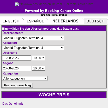
Powered by Booking-Centre-Online
N°1 Car Rental Broker
Bitte wählen Sie den Übernahmeort und das Datum aus.
Übernahmeort
Abgabeort
Übername
Abgabe
Kategorien
WOCHE PREIS
Das Geheimnis