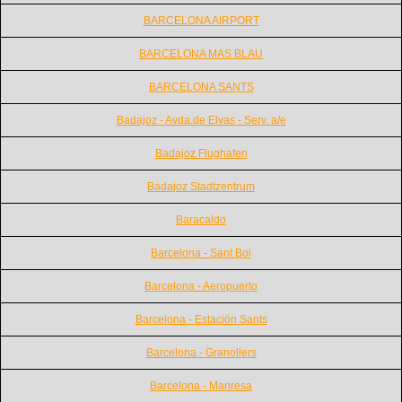
BARCELONA AIRPORT
BARCELONA MAS BLAU
BARCELONA SANTS
Badajoz - Avda.de Elvas - Serv. a/e
Badajoz Flughafen
Badajoz Stadtzentrum
Baracaldo
Barcelona - Sant Boi
Barcelona - Aeropuerto
Barcelona - Estación Sants
Barcelona - Granollers
Barcelona - Manresa