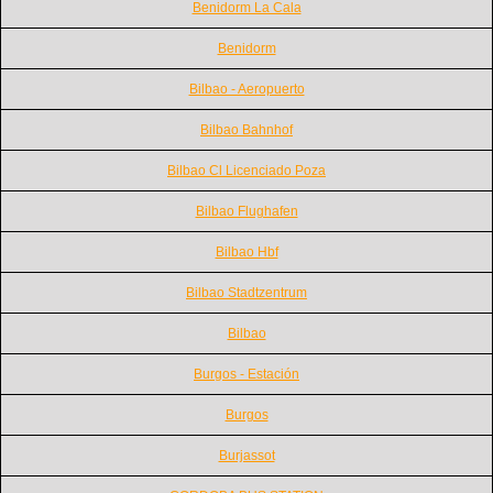
Benidorm La Cala
Benidorm
Bilbao - Aeropuerto
Bilbao Bahnhof
Bilbao Cl Licenciado Poza
Bilbao Flughafen
Bilbao Hbf
Bilbao Stadtzentrum
Bilbao
Burgos - Estación
Burgos
Burjassot