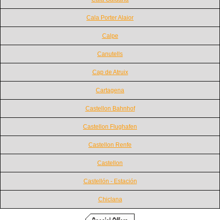
Cala Porter Alaior
Calpe
Canutells
Cap de Atruix
Cartagena
Castellon Bahnhof
Castellon Flughafen
Castellon Renfe
Castellon
Castellón - Estación
Chiclana