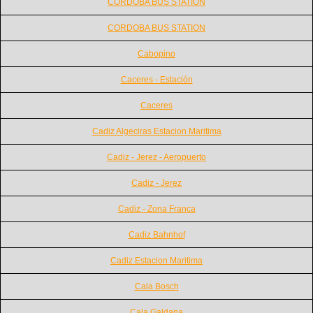
CORDOBA BUS STATION
CORDOBA BUS STATION
Cabopino
Caceres - Estación
Caceres
Cadiz Algeciras Estacion Maritima
Cadiz - Jerez - Aeropuerto
Cadiz - Jerez
Cadiz - Zona Franca
Cadiz Bahnhof
Cadiz Estacion Maritima
Cala Bosch
Cala Galdana