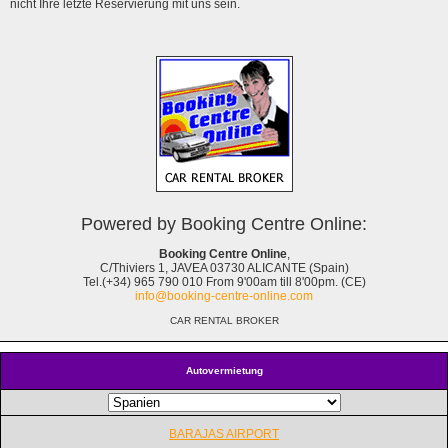
nicht Ihre letzte Reservierung mit uns sein.
Powered by Booking Centre Online:
Booking Centre Online
,
C/Thiviers 1, JAVEA 03730 ALICANTE (Spain)
Tel.(+34) 965 790 010 From 9'00am till 8'00pm. (CE)
info@booking-centre-online.com
CAR RENTAL BROKER
Autovermietung
BARAJAS AIRPORT