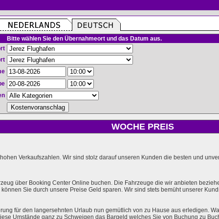
Bitte wählen Sie den Übernahmeort und das Datum aus.
rt
rt
me
be
en
WOCHE PREIS
hohen Verkaufszahlen. Wir sind stolz darauf unseren Kunden die besten und unverg
rzeug über Booking Center Online buchen. Die Fahrzeuge die wir anbieten bezieh
önnen Sie durch unsere Preise Geld sparen. Wir sind stets bemüht unserer Kundsc
rung für den langersehnten Urlaub nun gemütlich von zu Hause aus erledigen. Wa
l diese Umstände ganz zu Schweigen das Bargeld welches Sie von Buchung zu Buc