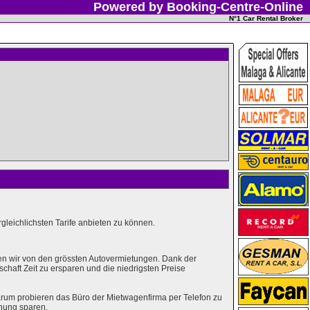
Powered by Booking-Centre-Online
N°1 Car Rental Broker
leichlichsten Tarife anbieten zu können.
en wir von den grössten Autovermietungen. Dank der
haft Zeit zu ersparen und die niedrigsten Preise
rum probieren das Büro der Mietwagenfirma per Telefon zu
hung sparen.