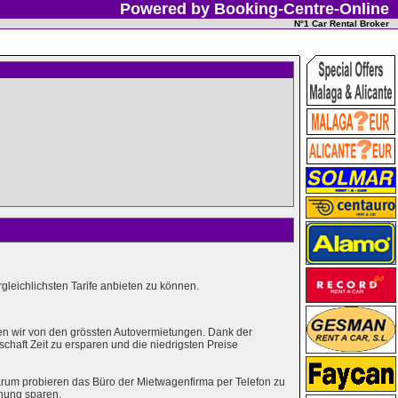
Powered by Booking-Centre-Online
N°1 Car Rental Broker
leichlichsten Tarife anbieten zu können.
en wir von den grössten Autovermietungen. Dank der
haft Zeit zu ersparen und die niedrigsten Preise
rum probieren das Büro der Mietwagenfirma per Telefon zu
hung sparen.