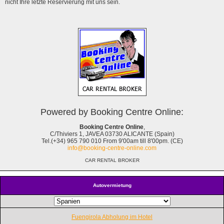
nicht Ihre letzte Reservierung mit uns sein.
Powered by Booking Centre Online:
Booking Centre Online
,
C/Thiviers 1, JAVEA 03730 ALICANTE (Spain)
Tel.(+34) 965 790 010 From 9'00am till 8'00pm. (CE)
info@booking-centre-online.com
CAR RENTAL BROKER
Autovermietung
Fuengirola Abholung im Hotel