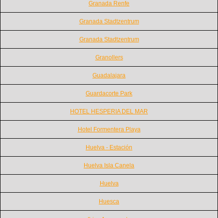
Granada Renfe
Granada Stadtzentrum
Granada Stadtzentrum
Granollers
Guadalajara
Guardacorte Park
HOTEL HESPERIA DEL MAR
Hotel Formentera Playa
Huelva - Estación
Huelva Isla Canela
Huelva
Huesca