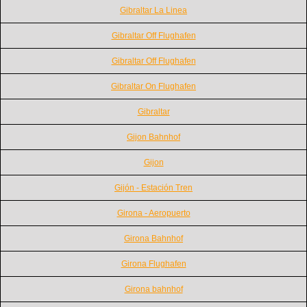
Gibraltar La Linea
Gibraltar Off Flughafen
Gibraltar Off Flughafen
Gibraltar On Flughafen
Gibraltar
Gijon Bahnhof
Gijon
Gijón - Estación Tren
Girona - Aeropuerto
Girona Bahnhof
Girona Flughafen
Girona bahnhof