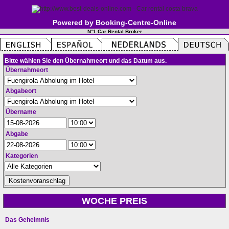
Powered by Booking-Centre-Online
N°1 Car Rental Broker
Bitte wählen Sie den Übernahmeort und das Datum aus.
Übernahmeort
Abgabeort
Übername
Abgabe
Kategorien
WOCHE PREIS
Das Geheimnis