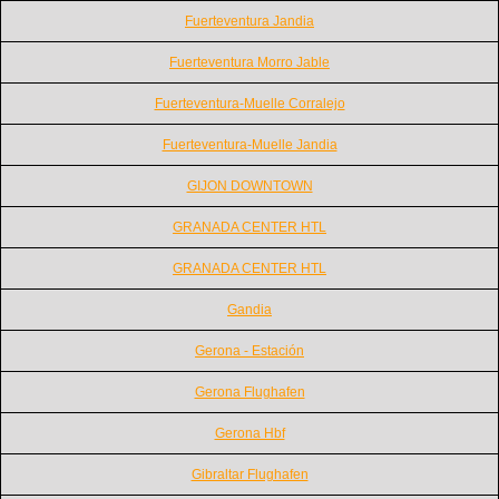
Fuerteventura Jandia
Fuerteventura Morro Jable
Fuerteventura-Muelle Corralejo
Fuerteventura-Muelle Jandia
GIJON DOWNTOWN
GRANADA CENTER HTL
GRANADA CENTER HTL
Gandia
Gerona - Estación
Gerona Flughafen
Gerona Hbf
Gibraltar Flughafen