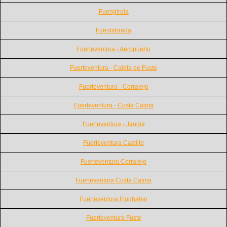
Fuengirola
Fuenlabrada
Fuerteventura - Aeropuerto
Fuerteventura - Caleta de Fuste
Fuerteventura - Corralejo
Fuerteventura - Costa Calma
Fuerteventura - Jandia
Fuerteventura Castillo
Fuerteventura Corralejo
Fuerteventura Costa Calma
Fuerteventura Flughafen
Fuerteventura Fuste