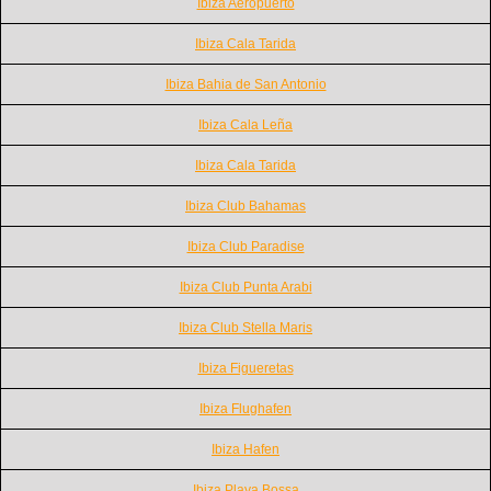
Ibiza Aeropuerto
Ibiza Cala Tarida
Ibiza Bahia de San Antonio
Ibiza Cala Leña
Ibiza Cala Tarida
Ibiza Club Bahamas
Ibiza Club Paradise
Ibiza Club Punta Arabi
Ibiza Club Stella Maris
Ibiza Figueretas
Ibiza Flughafen
Ibiza Hafen
Ibiza Playa Bossa