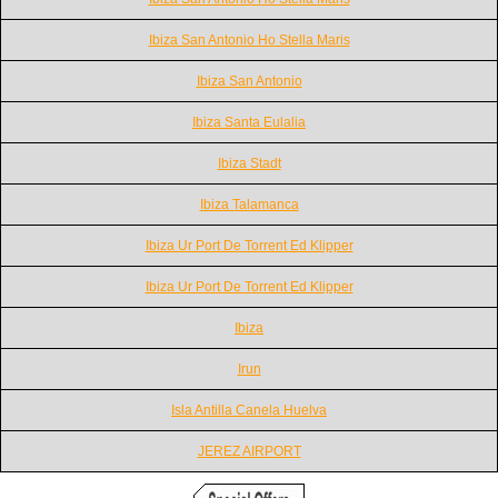
Ibiza San Antonio Ho Stella Maris
Ibiza San Antonio
Ibiza Santa Eulalia
Ibiza Stadt
Ibiza Talamanca
Ibiza Ur Port De Torrent Ed Klipper
Ibiza Ur Port De Torrent Ed Klipper
Ibiza
Irun
Isla Antilla Canela Huelva
JEREZ AIRPORT