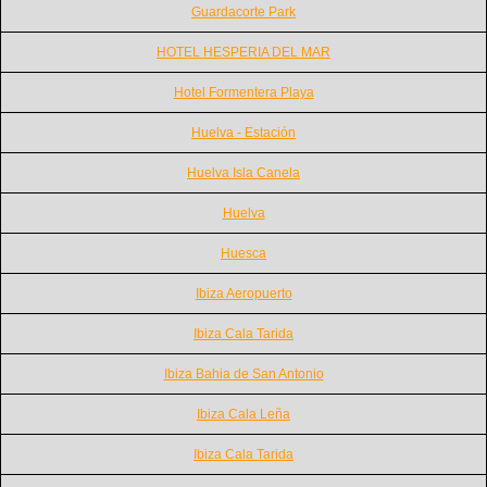
Guardacorte Park
HOTEL HESPERIA DEL MAR
Hotel Formentera Playa
Huelva - Estación
Huelva Isla Canela
Huelva
Huesca
Ibiza Aeropuerto
Ibiza Cala Tarida
Ibiza Bahia de San Antonio
Ibiza Cala Leña
Ibiza Cala Tarida