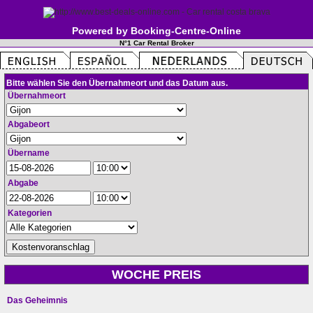
Powered by Booking-Centre-Online
N°1 Car Rental Broker
Bitte wählen Sie den Übernahmeort und das Datum aus.
Übernahmeort
Abgabeort
Übername
Abgabe
Kategorien
WOCHE PREIS
Das Geheimnis