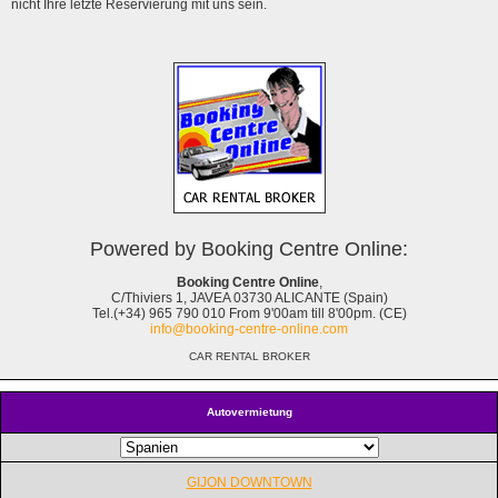
nicht Ihre letzte Reservierung mit uns sein.
Powered by Booking Centre Online:
Booking Centre Online
,
C/Thiviers 1, JAVEA 03730 ALICANTE (Spain)
Tel.(+34) 965 790 010 From 9'00am till 8'00pm. (CE)
info@booking-centre-online.com
CAR RENTAL BROKER
Autovermietung
GIJON DOWNTOWN