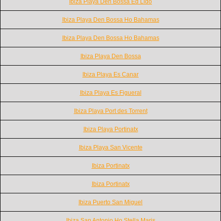
Ibiza Playa Den Bossa Ed Lido
Ibiza Playa Den Bossa Ho Bahamas
Ibiza Playa Den Bossa Ho Bahamas
Ibiza Playa Den Bossa
Ibiza Playa Es Canar
Ibiza Playa Es Figueral
Ibiza Playa Port des Torrent
Ibiza Playa Portinatx
Ibiza Playa San Vicente
Ibiza Portinatx
Ibiza Portinatx
Ibiza Puerto San Miguel
Ibiza San Antonio Ho Stella Maris