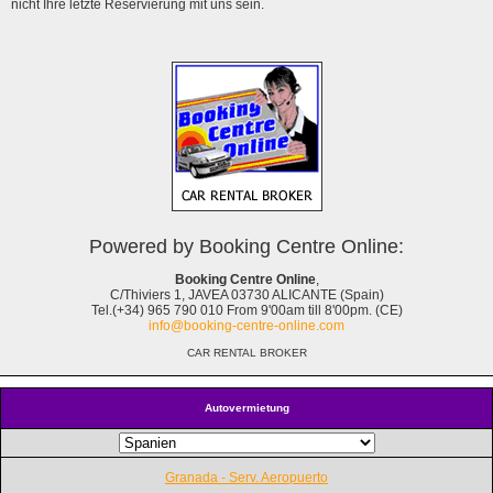
nicht Ihre letzte Reservierung mit uns sein.
Powered by Booking Centre Online:
Booking Centre Online
,
C/Thiviers 1, JAVEA 03730 ALICANTE (Spain)
Tel.(+34) 965 790 010 From 9'00am till 8'00pm. (CE)
info@booking-centre-online.com
CAR RENTAL BROKER
Autovermietung
Granada - Serv. Aeropuerto