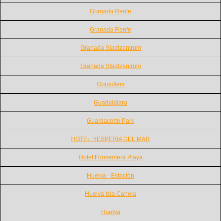
Granada Renfe
Granada Renfe
Granada Stadtzentrum
Granada Stadtzentrum
Granollers
Guadalajara
Guardacorte Park
HOTEL HESPERIA DEL MAR
Hotel Formentera Playa
Huelva - Estación
Huelva Isla Canela
Huelva