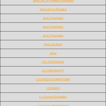
Jerez De La Frontera Flughafen
Jerez De La Frontera
Jerez Flughafen
Jerez Flughafen
Jerez Flughafen
Jerez Zentrum
Jerez
L'ILLA DIAGONAL
LA CORUNA APT
LAS ROZAS DOWNTOWN
LEGANES
La Coruna Flughafen
La Coruna Stadtzentrum