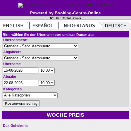
Powered by Booking-Centre-Online
N°1 Car Rental Broker
Bitte wählen Sie den Übernahmeort und das Datum aus.
Übernahmeort
Abgabeort
Übername
Abgabe
Kategorien
WOCHE PREIS
Das Geheimnis