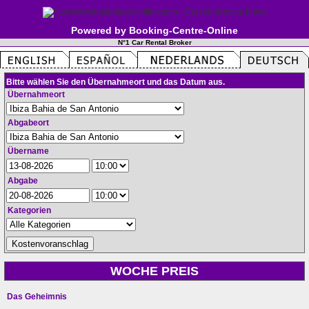
Powered by Booking-Centre-Online
N°1 Car Rental Broker
Bitte wählen Sie den Übernahmeort und das Datum aus.
Übernahmeort
Abgabeort
Übername
Abgabe
Kategorien
WOCHE PREIS
Das Geheimnis