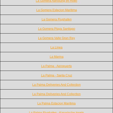
La Gomera Abholung im Hotel
La Gomera Estacion Maritima
La Gomera Flughafen
La Gomera Playa Santiago
La Gomera Valle Gran Rey
La Linea
La Marina
La Palma - Aeropuerto
La Palma - Santa Cruz
La Palma Deliveries And Collection
La Palma Deliveries And Collection
La Palma Estacion Maritima
La Palma Flughafen - Kanarische Inseln