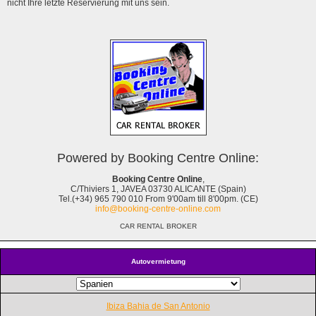
nicht Ihre letzte Reservierung mit uns sein.
Powered by Booking Centre Online:
Booking Centre Online
,
C/Thiviers 1, JAVEA 03730 ALICANTE (Spain)
Tel.(+34) 965 790 010 From 9'00am till 8'00pm. (CE)
info@booking-centre-online.com
CAR RENTAL BROKER
Autovermietung
Ibiza Bahia de San Antonio