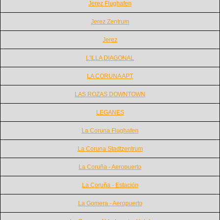
Jerez Flughafen
Jerez Zentrum
Jerez
L'ILLA DIAGONAL
LA CORUNA APT
LAS ROZAS DOWNTOWN
LEGANES
La Coruna Flughafen
La Coruna Stadtzentrum
La Coruña - Aeropuerto
La Coruña - Estación
La Gomera - Aeropuerto