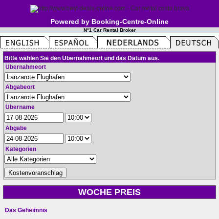
Powered by Booking-Centre-Online
N°1 Car Rental Broker
Bitte wählen Sie den Übernahmeort und das Datum aus.
Übernahmeort
Abgabeort
Übername
Abgabe
Kategorien
WOCHE PREIS
Das Geheimnis