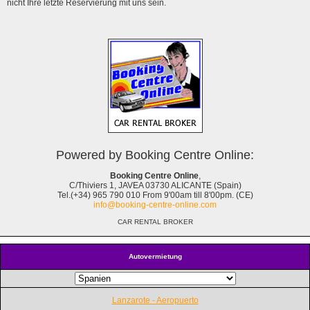
nicht Ihre letzte Reservierung mit uns sein.
Powered by Booking Centre Online:
Booking Centre Online
,
C/Thiviers 1, JAVEA 03730 ALICANTE (Spain)
Tel.(+34) 965 790 010 From 9'00am till 8'00pm. (CE)
info@booking-centre-online.com
CAR RENTAL BROKER
Autovermietung
Lanzarote - Aeropuerto