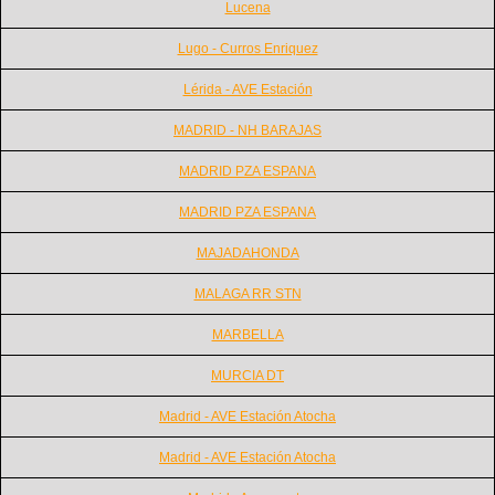
Lucena
Lugo - Curros Enriquez
Lérida - AVE Estación
MADRID - NH BARAJAS
MADRID PZA ESPANA
MADRID PZA ESPANA
MAJADAHONDA
MALAGA RR STN
MARBELLA
MURCIA DT
Madrid - AVE Estación Atocha
Madrid - AVE Estación Atocha