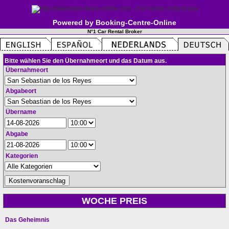
Powered by Booking-Centre-Online
N°1 Car Rental Broker
Bitte wählen Sie den Übernahmeort und das Datum aus.
Übernahmeort
Abgabeort
Übername
Abgabe
Kategorien
WOCHE PREIS
Das Geheimnis