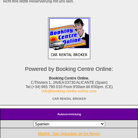
nicht Ihre letzte Reservierung mit uns sein.
Powered by Booking Centre Online:
Booking Centre Online
,
C/Thiviers 1, JAVEA 03730 ALICANTE (Spain)
Tel.(+34) 965 790 010 From 9'00am till 8'00pm. (CE)
info@booking-centre-online.com
CAR RENTAL BROKER
Autovermietung
Madrid - San Sebastian de los Reyes