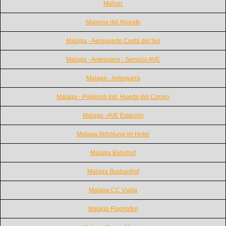
Mahon
Mairena del Aljarafe
Malaga - Aeropuerto Costa del Sol
Malaga - Antequera - Servicio AVE
Malaga - Antequera
Malaga - Polígono Ind. Huerta del Correo
Malaga -AVE Estación
Malaga Abholung im Hotel
Malaga Bahnhof
Malaga Busbanhof
Malaga CC Vialia
Malaga Flughafen