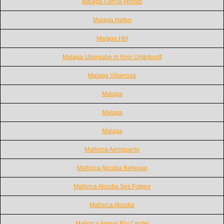
Malaga Garcia Morato
Malaga Hafen
Malaga Hbf
Malaga Ubergabe in ihrer Unterkunft
Malaga Villarrosa
Malaga
Malaga
Malaga
Mallorca Aeropuerto
Mallorca Alcudia Bellevue
Mallorca Alcudia Ses Fotges
Mallorca Alcudia
Mallorca Arenal Riu Center