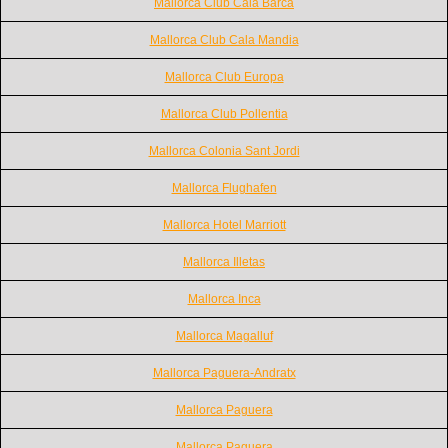
Mallorca Club Cala Barca
Mallorca Club Cala Mandia
Mallorca Club Europa
Mallorca Club Pollentia
Mallorca Colonia Sant Jordi
Mallorca Flughafen
Mallorca Hotel Marriott
Mallorca Illetas
Mallorca Inca
Mallorca Magalluf
Mallorca Paguera-Andratx
Mallorca Paguera
Mallorca Paguera