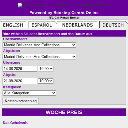
Powered by Booking-Centre-Online
N°1 Car Rental Broker
Bitte wählen Sie den Übernahmeort und das Datum aus.
Übernahmeort
Abgabeort
Übername
Abgabe
Kategorien
WOCHE PREIS
Das Geheimnis