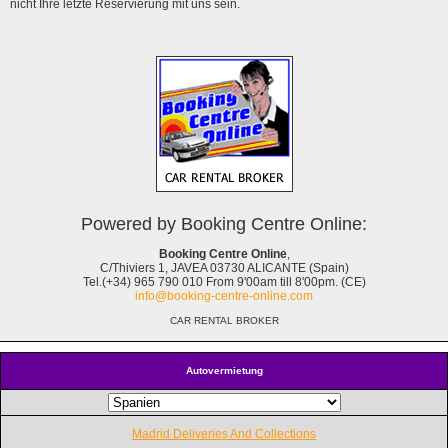
nicht Ihre letzte Reservierung mit uns sein.
Powered by Booking Centre Online:
Booking Centre Online
,
C/Thiviers 1, JAVEA 03730 ALICANTE (Spain)
Tel.(+34) 965 790 010 From 9'00am till 8'00pm. (CE)
info@booking-centre-online.com
CAR RENTAL BROKER
Autovermietung
Madrid Deliveries And Collections