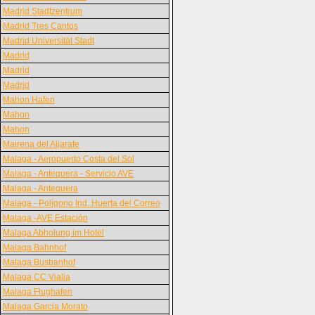
Madrid Stadtzentrum
Madrid Tres Cantos
Madrid Universität Stadt
Madrid
Madrid
Madrid
Mahon Hafen
Mahon
Mahon
Mairena del Aljarafe
Malaga - Aeropuerto Costa del Sol
Malaga - Antequera - Servicio AVE
Malaga - Antequera
Malaga - Polígono Ind. Huerta del Correo
Malaga -AVE Estación
Malaga Abholung im Hotel
Malaga Bahnhof
Malaga Busbanhof
Malaga CC Vialia
Malaga Flughafen
Malaga Garcia Morato