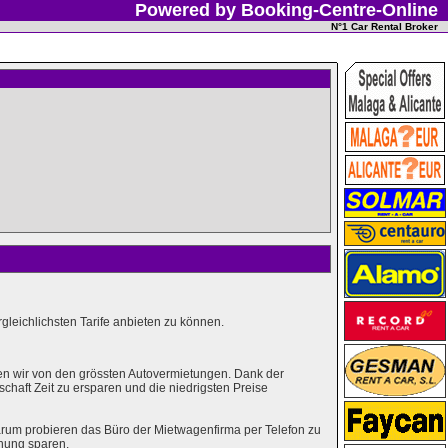
Powered by Booking-Centre-Online
N°1 Car Rental Broker
leichlichsten Tarife anbieten zu können.
en wir von den grössten Autovermietungen. Dank der
haft Zeit zu ersparen und die niedrigsten Preise
rum probieren das Büro der Mietwagenfirma per Telefon zu
hung sparen.