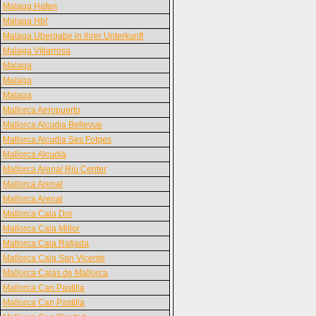
Malaga Hafen
Malaga Hbf
Malaga Ubergabe in ihrer Unterkunft
Malaga Villarrosa
Malaga
Malaga
Malaga
Mallorca Aeropuerto
Mallorca Alcudia Bellevue
Mallorca Alcudia Ses Fotges
Mallorca Alcudia
Mallorca Arenal Riu Center
Mallorca Arenal
Mallorca Arenal
Mallorca Cala Dor
Mallorca Cala Millor
Mallorca Cala Ratjada
Mallorca Cala San Vicente
Mallorca Calas de Mallorca
Mallorca Can Pastilla
Mallorca Can Pastilla