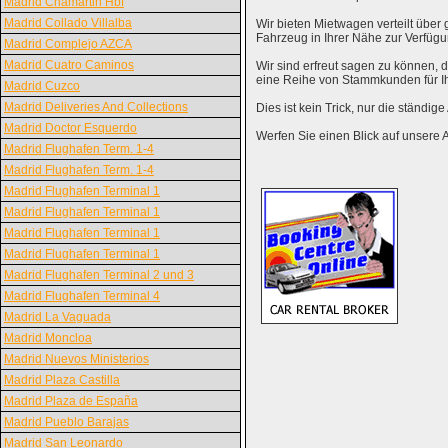
Madrid Chamartin Hbf
Madrid Collado Villalba
Wir bieten Mietwagen verteilt über g
Fahrzeug in Ihrer Nähe zur Verfügu
Madrid Complejo AZCA
Madrid Cuatro Caminos
Wir sind erfreut sagen zu können,
eine Reihe von Stammkunden für I
Madrid Cuzco
Madrid Deliveries And Collections
Dies ist kein Trick, nur die ständig
Madrid Doctor Esquerdo
Werfen Sie einen Blick auf unsere 
Madrid Flughafen Term. 1-4
Madrid Flughafen Term. 1-4
Madrid Flughafen Terminal 1
Madrid Flughafen Terminal 1
Madrid Flughafen Terminal 1
Madrid Flughafen Terminal 1
Madrid Flughafen Terminal 2 und 3
Madrid Flughafen Terminal 4
Madrid La Vaguada
Madrid Moncloa
Madrid Nuevos Ministerios
Madrid Plaza Castilla
Madrid Plaza de España
Madrid Pueblo Barajas
Madrid San Leonardo