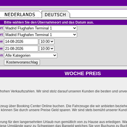
Bitte wählen Sie den Übernahmeort und das Datum aus.
rt
rt
me
be
en
WOCHE PREIS
hohen Verkaufszahlen. Wir sind stolz darauf unseren Kunden die besten und unverg
rzeug über Booking Center Online buchen. Die Fahrzeuge die wir anbieten bezieh
önnen Sie durch unsere Preise Geld sparen. Wir sind stets bemüht unserer Kundsc
rung für den langersehnten Urlaub nun gemütlich von zu Hause aus erledigen. Wa
l diese Umstände ganz zu Schweigen das Bargeld welches Sie von Buchung zu Buc