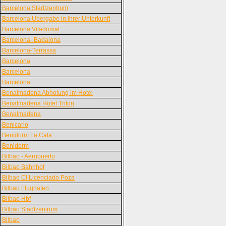
Barcelona Stadtzentrum
Barcelona Ubergabe in ihrer Unterkunft
Barcelona Viladomat
Barcelona- Badalona
Barcelona-Terrassa
Barcelona
Barcelona
Barcelona
Benalmadena Abholung im Hotel
Benalmadena Hotel Triton
Benalmadena
Benicarlo
Benidorm La Cala
Benidorm
Bilbao - Aeropuerto
Bilbao Bahnhof
Bilbao Cl Licenciado Poza
Bilbao Flughafen
Bilbao Hbf
Bilbao Stadtzentrum
Bilbao