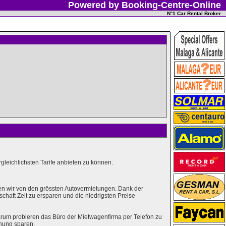
Powered by Booking-Centre-Online
N°1 Car Rental Broker
leichlichsten Tarife anbieten zu können.
en wir von den grössten Autovermietungen. Dank der
haft Zeit zu ersparen und die niedrigsten Preise
rum probieren das Büro der Mietwagenfirma per Telefon zu
hung sparen.