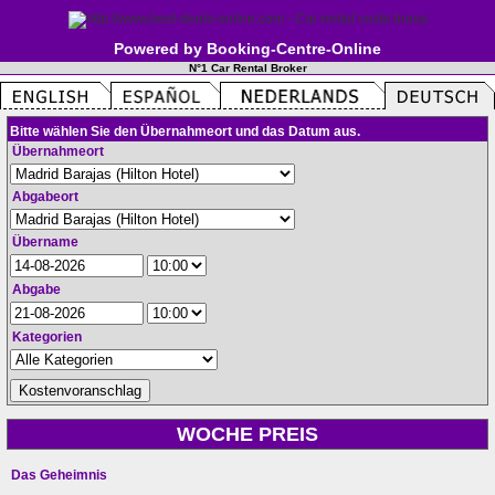
Powered by Booking-Centre-Online
N°1 Car Rental Broker
Bitte wählen Sie den Übernahmeort und das Datum aus.
Übernahmeort
Abgabeort
Übername
Abgabe
Kategorien
WOCHE PREIS
Das Geheimnis