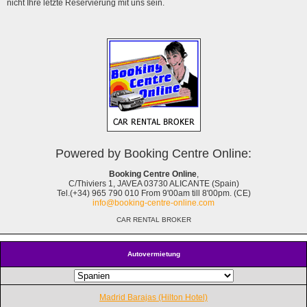
nicht Ihre letzte Reservierung mit uns sein.
Powered by Booking Centre Online:
Booking Centre Online
,
C/Thiviers 1, JAVEA 03730 ALICANTE (Spain)
Tel.(+34) 965 790 010 From 9'00am till 8'00pm. (CE)
info@booking-centre-online.com
CAR RENTAL BROKER
Autovermietung
Madrid Barajas (Hilton Hotel)