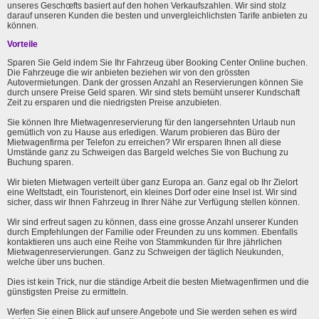
unseres Geschœfts basiert auf den hohen Verkaufszahlen. Wir sind stolz
darauf unseren Kunden die besten und unvergleichlichsten Tarife anbieten zu
können.
Vorteile
Sparen Sie Geld indem Sie Ihr Fahrzeug über Booking Center Online buchen.
Die Fahrzeuge die wir anbieten beziehen wir von den grössten
Autovermietungen. Dank der grossen Anzahl an Reservierungen können Sie
durch unsere Preise Geld sparen. Wir sind stets bemüht unserer Kundschaft
Zeit zu ersparen und die niedrigsten Preise anzubieten.
Sie können Ihre Mietwagenreservierung für den langersehnten Urlaub nun
gemütlich von zu Hause aus erledigen. Warum probieren das Büro der
Mietwagenfirma per Telefon zu erreichen? Wir ersparen Ihnen all diese
Umstände ganz zu Schweigen das Bargeld welches Sie von Buchung zu
Buchung sparen.
Wir bieten Mietwagen verteilt über ganz Europa an. Ganz egal ob Ihr Zielort
eine Weltstadt, ein Touristenort, ein kleines Dorf oder eine Insel ist. Wir sind
sicher, dass wir Ihnen Fahrzeug in Ihrer Nähe zur Verfügung stellen können.
Wir sind erfreut sagen zu können, dass eine grosse Anzahl unserer Kunden
durch Empfehlungen der Familie oder Freunden zu uns kommen. Ebenfalls
kontaktieren uns auch eine Reihe von Stammkunden für Ihre jährlichen
Mietwagenreservierungen. Ganz zu Schweigen der täglich Neukunden,
welche über uns buchen.
Dies ist kein Trick, nur die ständige Arbeit die besten Mietwagenfirmen und die
günstigsten Preise zu ermitteln.
Werfen Sie einen Blick auf unsere Angebote und Sie werden sehen es wird