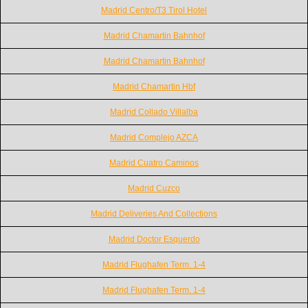
Madrid Centro/T3 Tirol Hotel
Madrid Chamartin Bahnhof
Madrid Chamartin Bahnhof
Madrid Chamartin Hbf
Madrid Collado Villalba
Madrid Complejo AZCA
Madrid Cuatro Caminos
Madrid Cuzco
Madrid Deliveries And Collections
Madrid Doctor Esquerdo
Madrid Flughafen Term. 1-4
Madrid Flughafen Term. 1-4