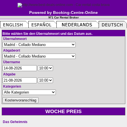
Powered by Booking-Centre-Online
N°1 Car Rental Broker
Bitte wählen Sie den Übernahmeort und das Datum aus.
Übernahmeort
Abgabeort
Übername
Abgabe
Kategorien
WOCHE PREIS
Das Geheimnis