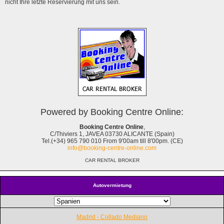
nicht Ihre letzte Reservierung mit uns sein.
Powered by Booking Centre Online:
Booking Centre Online
,
C/Thiviers 1, JAVEA 03730 ALICANTE (Spain)
Tel.(+34) 965 790 010 From 9'00am till 8'00pm. (CE)
info@booking-centre-online.com
CAR RENTAL BROKER
Autovermietung
Madrid - Collado Mediano