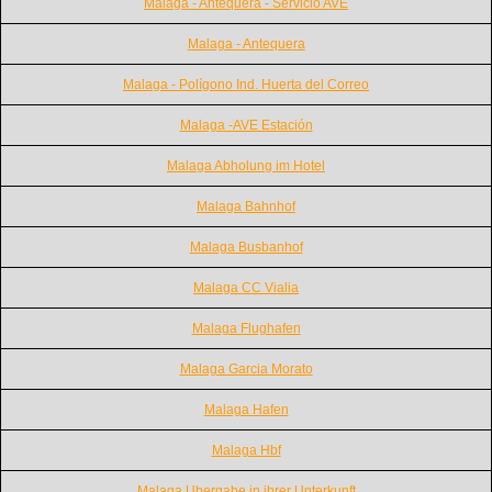
Malaga - Antequera - Servicio AVE
Malaga - Antequera
Malaga - Polígono Ind. Huerta del Correo
Malaga -AVE Estación
Malaga Abholung im Hotel
Malaga Bahnhof
Malaga Busbanhof
Malaga CC Vialia
Malaga Flughafen
Malaga Garcia Morato
Malaga Hafen
Malaga Hbf
Malaga Ubergabe in ihrer Unterkunft