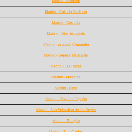
Madrid - Alcorcon
Madrid - Collado Mediano
Madrid - Coslada
Madrid - Dtor. Esquerdo
Madrid - Estación Chamartin
Madrid - General Moscardó
Madrid - Las Rozas
Madrid - Mostoles
Madrid - Pinto
Madrid - Plaza de España
Madrid - San Sebastian de los Reyes
Madrid - Torrejón
Madrid - Tres Cantos