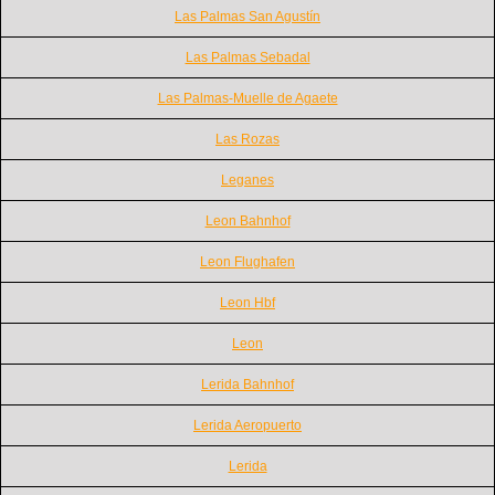
Las Palmas San Agustín
Las Palmas Sebadal
Las Palmas-Muelle de Agaete
Las Rozas
Leganes
Leon Bahnhof
Leon Flughafen
Leon Hbf
Leon
Lerida Bahnhof
Lerida Aeropuerto
Lerida