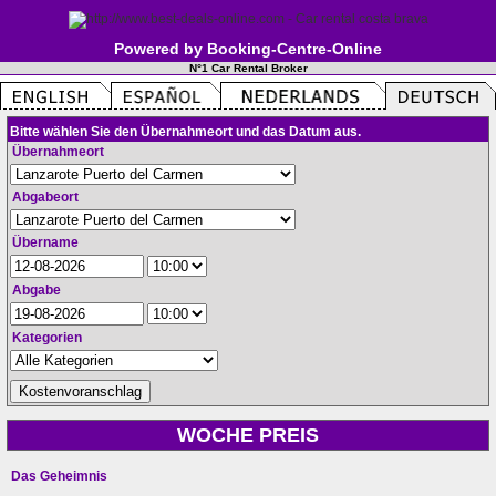
Powered by Booking-Centre-Online
N°1 Car Rental Broker
Bitte wählen Sie den Übernahmeort und das Datum aus.
Übernahmeort
Abgabeort
Übername
Abgabe
Kategorien
WOCHE PREIS
Das Geheimnis