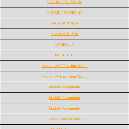
MADRID PZA ESPANA
MADRID PZA ESPANA
MAJADAHONDA
MALAGA RR STN
MARBELLA
MURCIA DT
Madrid - AVE Estación Atocha
Madrid - AVE Estación Atocha
Madrid - Aeropuerto
Madrid - Aeropuerto
Madrid - Aeropuerto
Madrid - Alcobendas