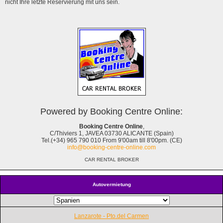
nicht Ihre letzte Reservierung mit uns sein.
Powered by Booking Centre Online:
Booking Centre Online
,
C/Thiviers 1, JAVEA 03730 ALICANTE (Spain)
Tel.(+34) 965 790 010 From 9'00am till 8'00pm. (CE)
info@booking-centre-online.com
CAR RENTAL BROKER
Autovermietung
Lanzarote - Pto.del Carmen