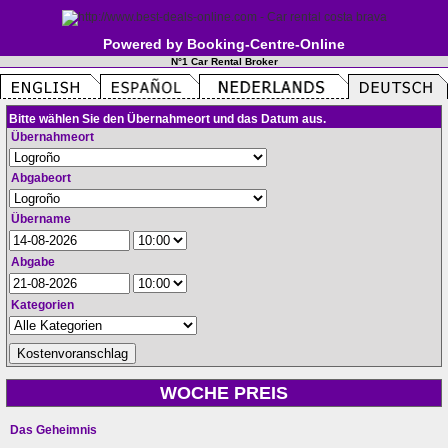
Powered by Booking-Centre-Online
N°1 Car Rental Broker
Bitte wählen Sie den Übernahmeort und das Datum aus.
Übernahmeort
Abgabeort
Übername
Abgabe
Kategorien
WOCHE PREIS
Das Geheimnis