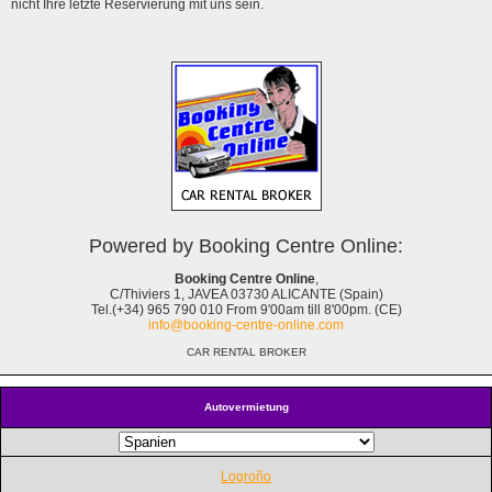
nicht Ihre letzte Reservierung mit uns sein.
Powered by Booking Centre Online:
Booking Centre Online
,
C/Thiviers 1, JAVEA 03730 ALICANTE (Spain)
Tel.(+34) 965 790 010 From 9'00am till 8'00pm. (CE)
info@booking-centre-online.com
CAR RENTAL BROKER
Autovermietung
Logroño