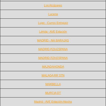
Los Alcázares
Lucena
Lugo - Curros Enriquez
Lérida - AVE Estación
MADRID - NH BARAJAS
MADRID PZA ESPANA
MADRID PZA ESPANA
MAJADAHONDA
MALAGA RR STN
MARBELLA
MURCIA DT
Madrid - AVE Estación Atocha