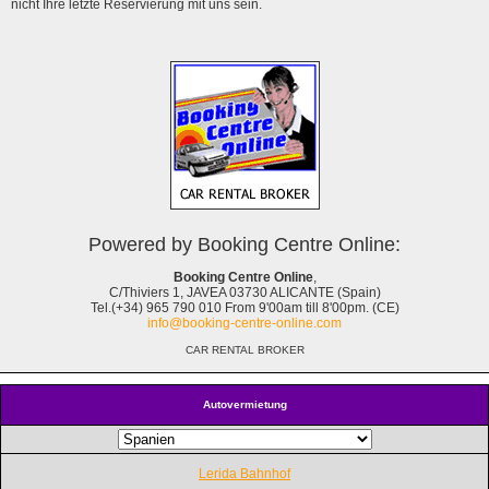
nicht Ihre letzte Reservierung mit uns sein.
Powered by Booking Centre Online:
Booking Centre Online
,
C/Thiviers 1, JAVEA 03730 ALICANTE (Spain)
Tel.(+34) 965 790 010 From 9'00am till 8'00pm. (CE)
info@booking-centre-online.com
CAR RENTAL BROKER
Autovermietung
Lerida Bahnhof