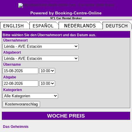
Powered by Booking-Centre-Online
N°1 Car Rental Broker
Bitte wählen Sie den Übernahmeort und das Datum aus.
Übernahmeort
Abgabeort
Übername
Abgabe
Kategorien
WOCHE PREIS
Das Geheimnis