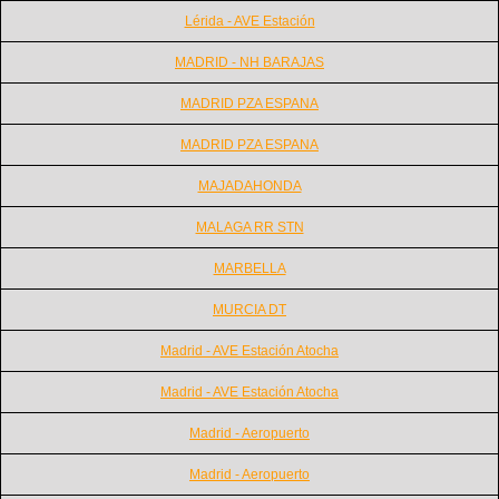
Lérida - AVE Estación
MADRID - NH BARAJAS
MADRID PZA ESPANA
MADRID PZA ESPANA
MAJADAHONDA
MALAGA RR STN
MARBELLA
MURCIA DT
Madrid - AVE Estación Atocha
Madrid - AVE Estación Atocha
Madrid - Aeropuerto
Madrid - Aeropuerto