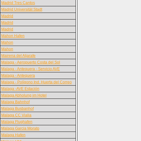
Madrid Tres Cantos
Madrid Universität Stadt
Madrid
Madrid
Madrid
Mahon Hafen
Mahon
Mahon
Mairena del Aljarafe
Malaga - Aeropuerto Costa del Sol
Malaga - Antequera - Servicio AVE
Malaga - Antequera
Malaga - Polígono Ind. Huerta del Correo
Malaga -AVE Estación
Malaga Abholung im Hotel
Malaga Bahnhof
Malaga Busbanhof
Malaga CC Vialia
Malaga Flughafen
Malaga Garcia Morato
Malaga Hafen