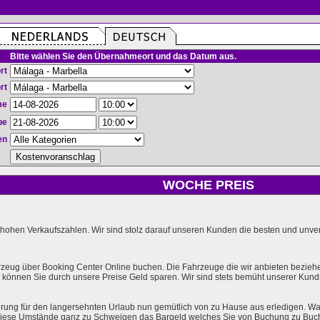
Bitte wählen Sie den Übernahmeort und das Datum aus.
rt
rt
me
be
en
WOCHE PREIS
hohen Verkaufszahlen. Wir sind stolz darauf unseren Kunden die besten und unverg
rzeug über Booking Center Online buchen. Die Fahrzeuge die wir anbieten bezieh
önnen Sie durch unsere Preise Geld sparen. Wir sind stets bemüht unserer Kundsc
rung für den langersehnten Urlaub nun gemütlich von zu Hause aus erledigen. Wa
l diese Umstände ganz zu Schweigen das Bargeld welches Sie von Buchung zu Buc