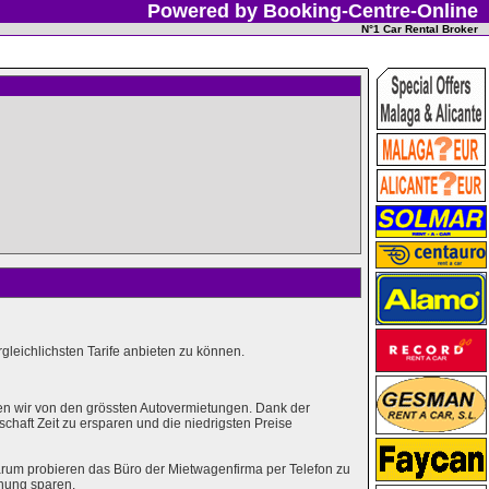
Powered by Booking-Centre-Online
N°1 Car Rental Broker
leichlichsten Tarife anbieten zu können.
en wir von den grössten Autovermietungen. Dank der
haft Zeit zu ersparen und die niedrigsten Preise
rum probieren das Büro der Mietwagenfirma per Telefon zu
hung sparen.