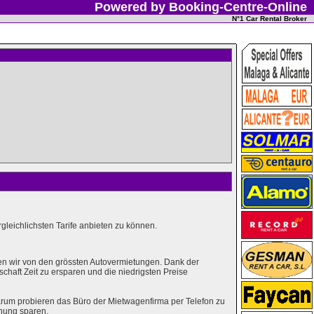
Powered by Booking-Centre-Online
N°1 Car Rental Broker
leichlichsten Tarife anbieten zu können.
en wir von den grössten Autovermietungen. Dank der
haft Zeit zu ersparen und die niedrigsten Preise
rum probieren das Büro der Mietwagenfirma per Telefon zu
hung sparen.