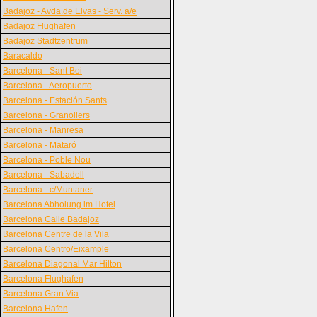
Badajoz - Avda.de Elvas - Serv. a/e
Badajoz Flughafen
Badajoz Stadtzentrum
Baracaldo
Barcelona - Sant Boi
Barcelona - Aeropuerto
Barcelona - Estación Sants
Barcelona - Granollers
Barcelona - Manresa
Barcelona - Mataró
Barcelona - Poble Nou
Barcelona - Sabadell
Barcelona - c/Muntaner
Barcelona Abholung im Hotel
Barcelona Calle Badajoz
Barcelona Centre de la Vila
Barcelona Centro/Eixample
Barcelona Diagonal Mar Hilton
Barcelona Flughafen
Barcelona Gran Via
Barcelona Hafen