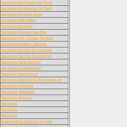
Barcelona Hbf Estacion De Sants
Barcelona Hbf Estacion De Sants
Barcelona Hesperia Tower
Barcelona Hotel Hilton
Barcelona Muntaner
Barcelona Poligono Mas Blau
Barcelona Port - Cruises Terminal
Barcelona Rambla Catalunya
Barcelona Sant Boi De Llobregat
Barcelona Sant Boi De Llobregat
Barcelona Sants Bahnhof
Barcelona Sants Bahnhof
Barcelona Stadtzentrum
Barcelona Ubergabe in ihrer Unterkunft
Barcelona Viladomat
Barcelona- Badalona
Barcelona-Terrassa
Barcelona
Barcelona
Barcelona
Benalmadena Abholung im Hotel