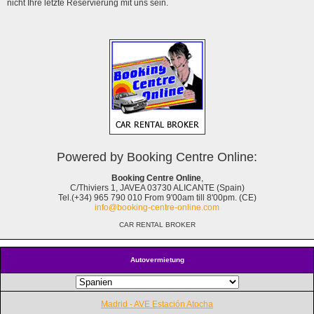
nicht Ihre letzte Reservierung mit uns sein.
Powered by Booking Centre Online:
Booking Centre Online
,
C/Thiviers 1, JAVEA 03730 ALICANTE (Spain)
Tel.(+34) 965 790 010 From 9'00am till 8'00pm. (CE)
info@booking-centre-online.com
CAR RENTAL BROKER
Autovermietung
Madrid - AVE Estación Atocha