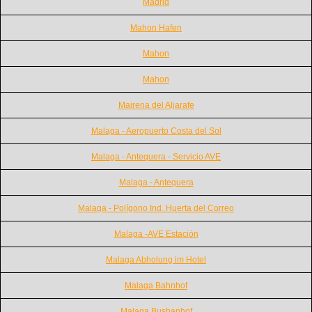
Madrid
Mahon Hafen
Mahon
Mahon
Mairena del Aljarafe
Malaga - Aeropuerto Costa del Sol
Malaga - Antequera - Servicio AVE
Malaga - Antequera
Malaga - Polígono Ind. Huerta del Correo
Malaga -AVE Estación
Malaga Abholung im Hotel
Malaga Bahnhof
Malaga Busbanhof