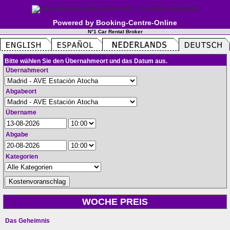
Powered by Booking-Centre-Online
N°1 Car Rental Broker
Bitte wählen Sie den Übernahmeort und das Datum aus.
Übernahmeort
Abgabeort
Übername
Abgabe
Kategorien
WOCHE PREIS
Das Geheimnis