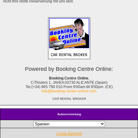
nicht Ihre letzte Reservierung mit uns sein.
Powered by Booking Centre Online:
Booking Centre Online
,
C/Thiviers 1, JAVEA 03730 ALICANTE (Spain)
Tel.(+34) 965 790 010 From 9'00am till 8'00pm. (CE)
info@booking-centre-online.com
CAR RENTAL BROKER
Autovermietung
Lleida Bahnhof