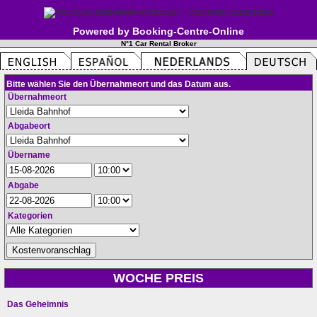
Powered by Booking-Centre-Online
N°1 Car Rental Broker
Bitte wählen Sie den Übernahmeort und das Datum aus.
Übernahmeort
Abgabeort
Übername
Abgabe
Kategorien
WOCHE PREIS
Das Geheimnis