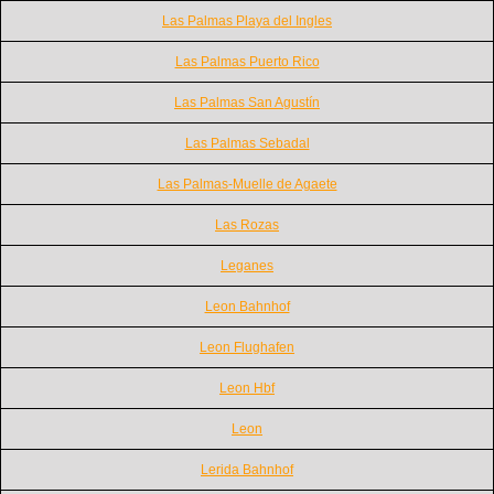
Las Palmas Playa del Ingles
Las Palmas Puerto Rico
Las Palmas San Agustín
Las Palmas Sebadal
Las Palmas-Muelle de Agaete
Las Rozas
Leganes
Leon Bahnhof
Leon Flughafen
Leon Hbf
Leon
Lerida Bahnhof