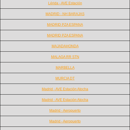
Lérida - AVE Estación
MADRID - NH BARAJAS
MADRID PZA ESPANA
MADRID PZA ESPANA
MAJADAHONDA
MALAGA RR STN
MARBELLA
MURCIA DT
Madrid - AVE Estación Atocha
Madrid - AVE Estación Atocha
Madrid - Aeropuerto
Madrid - Aeropuerto