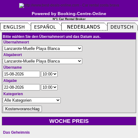
Powered by Booking-Centre-Online
N°1 Car Rental Broker
Bitte wählen Sie den Übernahmeort und das Datum aus.
Übernahmeort
Abgabeort
Übername
Abgabe
Kategorien
WOCHE PREIS
Das Geheimnis