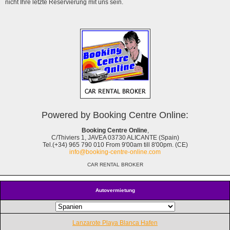
nicht Ihre letzte Reservierung mit uns sein.
Powered by Booking Centre Online:
Booking Centre Online
,
C/Thiviers 1, JAVEA 03730 ALICANTE (Spain)
Tel.(+34) 965 790 010 From 9'00am till 8'00pm. (CE)
info@booking-centre-online.com
CAR RENTAL BROKER
Autovermietung
Lanzarote Playa Blanca Hafen