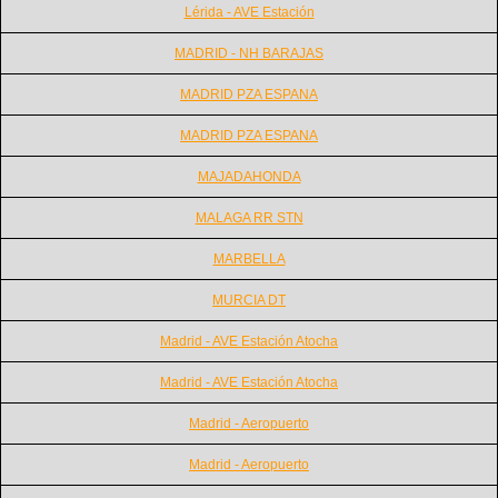
Lérida - AVE Estación
MADRID - NH BARAJAS
MADRID PZA ESPANA
MADRID PZA ESPANA
MAJADAHONDA
MALAGA RR STN
MARBELLA
MURCIA DT
Madrid - AVE Estación Atocha
Madrid - AVE Estación Atocha
Madrid - Aeropuerto
Madrid - Aeropuerto