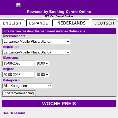
Powered by Booking-Centre-Online
N°1 Car Rental Broker
Bitte wählen Sie den Übernahmeort und das Datum aus.
Übernahmeort
Abgabeort
Übername
Abgabe
Kategorien
WOCHE PREIS
Das Geheimnis