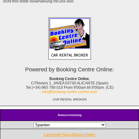
nicht Ihre letzte Reservierung mit uns sein.
Powered by Booking Centre Online:
Booking Centre Online
,
C/Thiviers 1, JAVEA 03730 ALICANTE (Spain)
Tel.(+34) 965 790 010 From 9'00am till 8'00pm. (CE)
info@booking-centre-online.com
CAR RENTAL BROKER
Autovermietung
Lanzarote Playa Blanca Hafen