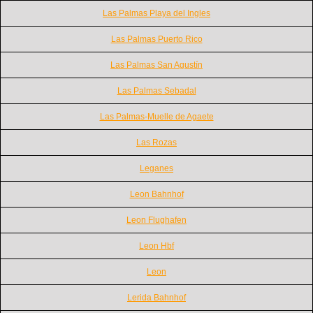
Las Palmas Playa del Ingles
Las Palmas Puerto Rico
Las Palmas San Agustín
Las Palmas Sebadal
Las Palmas-Muelle de Agaete
Las Rozas
Leganes
Leon Bahnhof
Leon Flughafen
Leon Hbf
Leon
Lerida Bahnhof