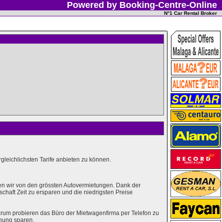
Powered by Booking-Centre-Online
N°1 Car Rental Broker
leichlichsten Tarife anbieten zu können.
en wir von den grössten Autovermietungen. Dank der
haft Zeit zu ersparen und die niedrigsten Preise
rum probieren das Büro der Mietwagenfirma per Telefon zu
hung sparen.