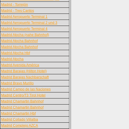
Madrid - Torrejón
Madrid - Tres Cantos
Madrid Aeropuerto Terminal 1
Madrid Aeropuerto Terminal 2 und 3
Madrid Aeropuerto Terminal 4
Madrid Atocha (nahe Bahnhof)
Madrid Atocha Bahnhof
Madrid Atocha Bahnhof
Madrid Atocha Hbf
Madrid Atocha
Madrid Avenida América
Madrid Barajas (Hilton Hotel)
Madrid Barajas Nachbarschaft
Madrid Bravo Murillo
Madrid Campo de las Naciones
Madrid Centro/T3 Tirol Hotel
Madrid Chamartin Bahnhof
Madrid Chamartin Bahnhof
Madrid Chamartin Hbf
Madrid Collado Villalba
Madrid Complejo AZCA