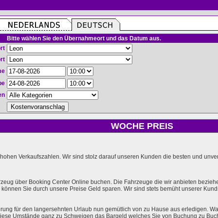
Bitte wählen Sie den Übernahmeort und das Datum aus.
rt
rt
me
be
en
WOCHE PREIS
hohen Verkaufszahlen. Wir sind stolz darauf unseren Kunden die besten und unverg
rzeug über Booking Center Online buchen. Die Fahrzeuge die wir anbieten bezieh
önnen Sie durch unsere Preise Geld sparen. Wir sind stets bemüht unserer Kundsc
rung für den langersehnten Urlaub nun gemütlich von zu Hause aus erledigen. Wa
l diese Umstände ganz zu Schweigen das Bargeld welches Sie von Buchung zu Buc