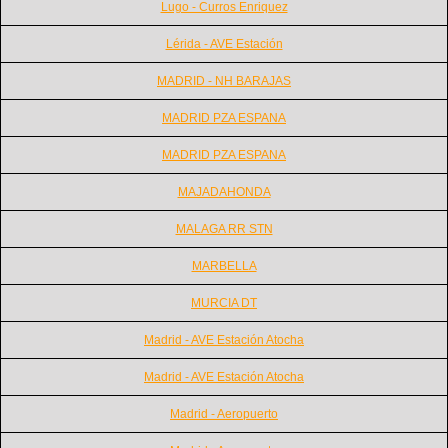
Lugo - Curros Enriquez
Lérida - AVE Estación
MADRID - NH BARAJAS
MADRID PZA ESPANA
MADRID PZA ESPANA
MAJADAHONDA
MALAGA RR STN
MARBELLA
MURCIA DT
Madrid - AVE Estación Atocha
Madrid - AVE Estación Atocha
Madrid - Aeropuerto