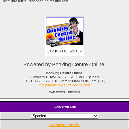
nicht Ihre letzte Reservierung mit uns sein.
Powered by Booking Centre Online:
Booking Centre Online
,
C/Thiviers 1, JAVEA 03730 ALICANTE (Spain)
Tel.(+34) 965 790 010 From 9'00am till 8'00pm. (CE)
info@booking-centre-online.com
CAR RENTAL BROKER
Autovermietung
Lanzarote - Arrecife