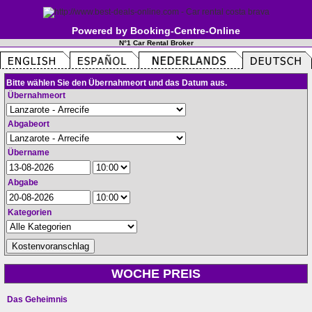
Powered by Booking-Centre-Online
N°1 Car Rental Broker
Bitte wählen Sie den Übernahmeort und das Datum aus.
Übernahmeort
Abgabeort
Übername
Abgabe
Kategorien
WOCHE PREIS
Das Geheimnis