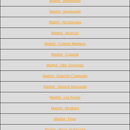
Madrid - Aeropuerto
Madrid - Aeropuerto
Madrid - Alcobendas
Madrid - Alcorcon
Madrid - Collado Mediano
Madrid - Coslada
Madrid - Dtor. Esquerdo
Madrid - Estación Chamartin
Madrid - General Moscardó
Madrid - Las Rozas
Madrid - Mostoles
Madrid - Pinto
Madrid - Plaza de España