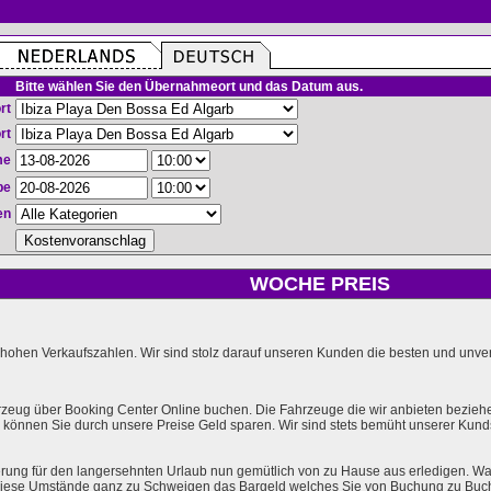
Bitte wählen Sie den Übernahmeort und das Datum aus.
rt
rt
me
be
en
WOCHE PREIS
hohen Verkaufszahlen. Wir sind stolz darauf unseren Kunden die besten und unverg
rzeug über Booking Center Online buchen. Die Fahrzeuge die wir anbieten bezieh
önnen Sie durch unsere Preise Geld sparen. Wir sind stets bemüht unserer Kundsc
rung für den langersehnten Urlaub nun gemütlich von zu Hause aus erledigen. Wa
l diese Umstände ganz zu Schweigen das Bargeld welches Sie von Buchung zu Buc