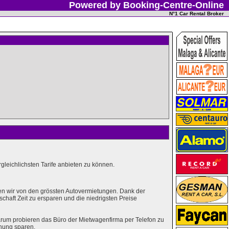
Powered by Booking-Centre-Online
N°1 Car Rental Broker
leichlichsten Tarife anbieten zu können.
en wir von den grössten Autovermietungen. Dank der
haft Zeit zu ersparen und die niedrigsten Preise
rum probieren das Büro der Mietwagenfirma per Telefon zu
hung sparen.