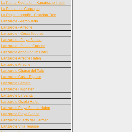
La Palma Flughafen - Kanarische Inseln
La Palma Los Cancajos
La Rioja - Logroño - Estación Tren
Lanzarote - Aeropuerto
Lanzarote - Arrecife
Lanzarote - Costa Teguise
Lanzarote - Playa Blanca
Lanzarote - Pto.del Carmen
Lanzarote Abholung im Hotel
Lanzarote Arrecife Hafen
Lanzarote Arrecife
Lanzarote Charco del Palo
Lanzarote Costa Teguise
Lanzarote Famara
Lanzarote Flughafen
Lanzarote La Santa
Lanzarote Orzola Hafen
Lanzarote Playa Blanca Hafen
Lanzarote Playa Blanca
Lanzarote Puerto del Carmen
Lanzarote Villa Teguise