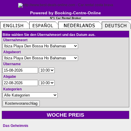
Powered by Booking-Centre-Online
N°1 Car Rental Broker
Bitte wählen Sie den Übernahmeort und das Datum aus.
Übernahmeort
Abgabeort
Übername
Abgabe
Kategorien
WOCHE PREIS
Das Geheimnis