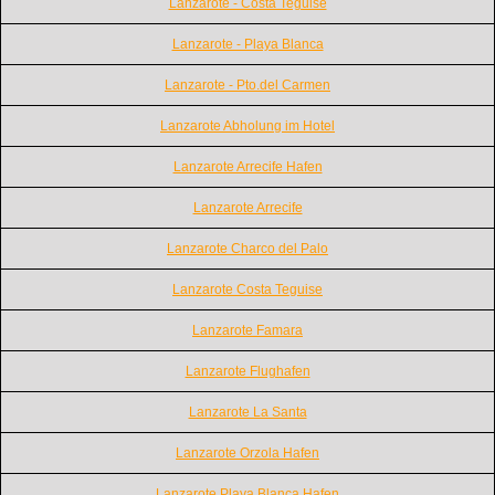
Lanzarote - Costa Teguise
Lanzarote - Playa Blanca
Lanzarote - Pto.del Carmen
Lanzarote Abholung im Hotel
Lanzarote Arrecife Hafen
Lanzarote Arrecife
Lanzarote Charco del Palo
Lanzarote Costa Teguise
Lanzarote Famara
Lanzarote Flughafen
Lanzarote La Santa
Lanzarote Orzola Hafen
Lanzarote Playa Blanca Hafen