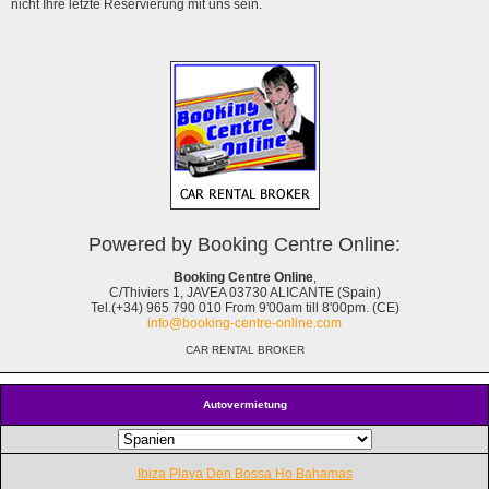
nicht Ihre letzte Reservierung mit uns sein.
Powered by Booking Centre Online:
Booking Centre Online
,
C/Thiviers 1, JAVEA 03730 ALICANTE (Spain)
Tel.(+34) 965 790 010 From 9'00am till 8'00pm. (CE)
info@booking-centre-online.com
CAR RENTAL BROKER
Autovermietung
Ibiza Playa Den Bossa Ho Bahamas