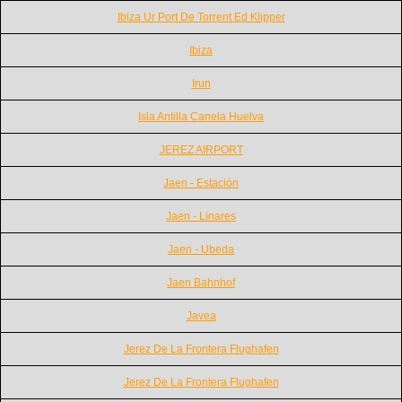
Ibiza Ur Port De Torrent Ed Klipper
Ibiza
Irun
Isla Antilla Canela Huelva
JEREZ AIRPORT
Jaen - Estación
Jaen - Linares
Jaen - Ubeda
Jaen Bahnhof
Javea
Jerez De La Frontera Flughafen
Jerez De La Frontera Flughafen