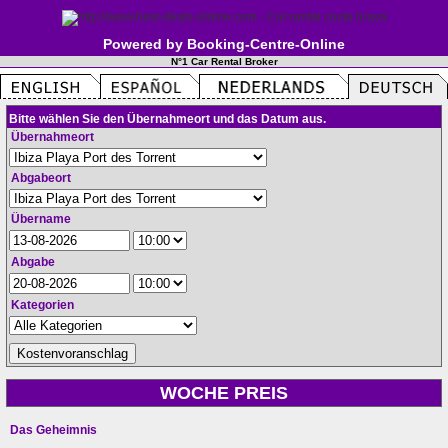
Powered by Booking-Centre-Online
N°1 Car Rental Broker
Bitte wählen Sie den Übernahmeort und das Datum aus.
Übernahmeort
Abgabeort
Übername
Abgabe
Kategorien
WOCHE PREIS
Das Geheimnis