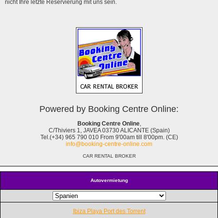
nicht Ihre letzte Reservierung mit uns sein.
Powered by Booking Centre Online:
Booking Centre Online
,
C/Thiviers 1, JAVEA 03730 ALICANTE (Spain)
Tel.(+34) 965 790 010 From 9'00am till 8'00pm. (CE)
info@booking-centre-online.com
CAR RENTAL BROKER
Autovermietung
Ibiza Playa Port des Torrent