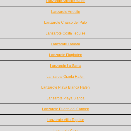
Lanzarote Arrecife Hafen
Lanzarote Arrecife
Lanzarote Charco del Palo
Lanzarote Costa Teguise
Lanzarote Famara
Lanzarote Flughafen
Lanzarote La Santa
Lanzarote Orzola Hafen
Lanzarote Playa Blanca Hafen
Lanzarote Playa Blanca
Lanzarote Puerto del Carmen
Lanzarote Villa Teguise
Lanzarote Yaiza