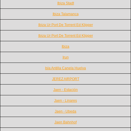
Ibiza Stadt
Ibiza Talamanca
Ibiza Ur Port De Torrent Ed Klipper
Ibiza Ur Port De Torrent Ed Klipper
Ibiza
Irun
Isla Antilla Canela Huelva
JEREZ AIRPORT
Jaen - Estación
Jaen - Linares
Jaen - Ubeda
Jaen Bahnhof