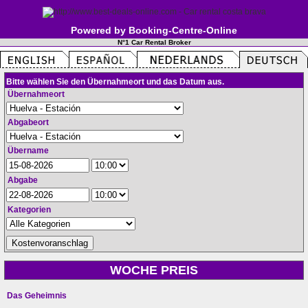
Powered by Booking-Centre-Online
N°1 Car Rental Broker
Bitte wählen Sie den Übernahmeort und das Datum aus.
Übernahmeort
Abgabeort
Übername
Abgabe
Kategorien
WOCHE PREIS
Das Geheimnis