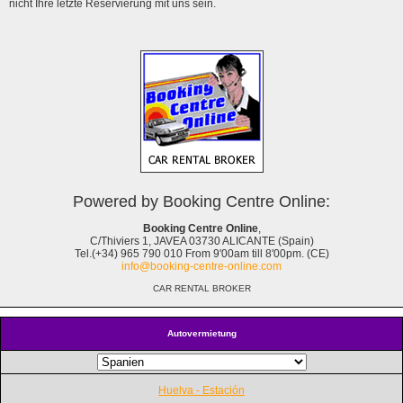
nicht Ihre letzte Reservierung mit uns sein.
Powered by Booking Centre Online:
Booking Centre Online
,
C/Thiviers 1, JAVEA 03730 ALICANTE (Spain)
Tel.(+34) 965 790 010 From 9'00am till 8'00pm. (CE)
info@booking-centre-online.com
CAR RENTAL BROKER
Autovermietung
Huelva - Estación