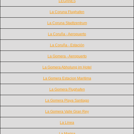
LEGANES
La Coruna Flughafen
La Coruna Stadtzentrum
La Coruña - Aeropuerto
La Coruña - Estación
La Gomera - Aeropuerto
La Gomera Abholung im Hotel
La Gomera Estacion Maritima
La Gomera Flughafen
La Gomera Playa Santiago
La Gomera Valle Gran Rey
La Linea
La Marina