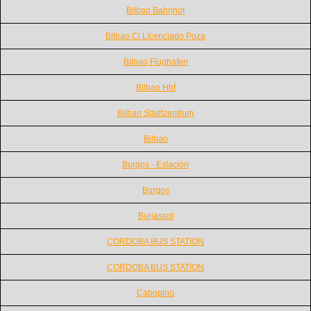
Bilbao Bahnhof
Bilbao Cl Licenciado Poza
Bilbao Flughafen
Bilbao Hbf
Bilbao Stadtzentrum
Bilbao
Burgos - Estación
Burgos
Burjassot
CORDOBA BUS STATION
CORDOBA BUS STATION
Cabopino