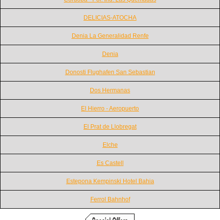
DELICIAS-ATOCHA
Denia La Generalidad Renfe
Denia
Donosti Flughafen San Sebastian
Dos Hermanas
El Hierro - Aeropuerto
El Prat de Llobregat
Elche
Es Castell
Estepona Kempinski Hotel Bahia
Ferrol Bahnhof