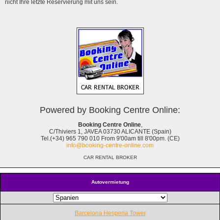
nicht Ihre letzte Reservierung mit uns sein.
Powered by Booking Centre Online:
Booking Centre Online
,
C/Thiviers 1, JAVEA 03730 ALICANTE (Spain)
Tel.(+34) 965 790 010 From 9'00am till 8'00pm. (CE)
info@booking-centre-online.com
CAR RENTAL BROKER
Autovermietung
Barcelona Hesperia Tower