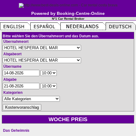
Powered by Booking-Centre-Online
N°1 Car Rental Broker
Bitte wählen Sie den Übernahmeort und das Datum aus.
Übernahmeort
Abgabeort
Übername
Abgabe
Kategorien
WOCHE PREIS
Das Geheimnis