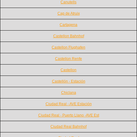
Canutells
Cap de Atruix
Cartagena
Castellon Bahnhof
Castellon Flughafen
Castellon Renfe
Castellon
Castellón - Estación
Chiclana
Ciudad Real - AVE Estación
Ciudad Real - Puerto Llano -AVE Est
Ciudad Real Bahnhof