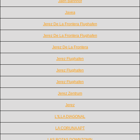
Jaen Bahnhof
Javea
Jerez De La Frontera Flughafen
Jerez De La Frontera Flughafen
Jerez De La Frontera
Jerez Flughafen
Jerez Flughafen
Jerez Flughafen
Jerez Zentrum
Jerez
L'ILLA DIAGONAL
LA CORUNA APT
LAS ROZAS DOWNTOWN