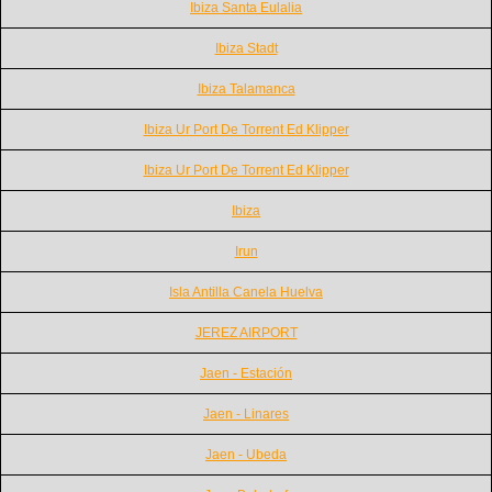
Ibiza Santa Eulalia
Ibiza Stadt
Ibiza Talamanca
Ibiza Ur Port De Torrent Ed Klipper
Ibiza Ur Port De Torrent Ed Klipper
Ibiza
Irun
Isla Antilla Canela Huelva
JEREZ AIRPORT
Jaen - Estación
Jaen - Linares
Jaen - Ubeda