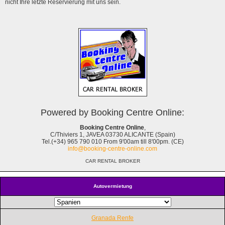
nicht Ihre letzte Reservierung mit uns sein.
Powered by Booking Centre Online:
Booking Centre Online
,
C/Thiviers 1, JAVEA 03730 ALICANTE (Spain)
Tel.(+34) 965 790 010 From 9'00am till 8'00pm. (CE)
info@booking-centre-online.com
CAR RENTAL BROKER
Autovermietung
Granada Renfe