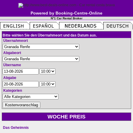
Powered by Booking-Centre-Online
N°1 Car Rental Broker
Bitte wählen Sie den Übernahmeort und das Datum aus.
Übernahmeort
Abgabeort
Übername
Abgabe
Kategorien
WOCHE PREIS
Das Geheimnis