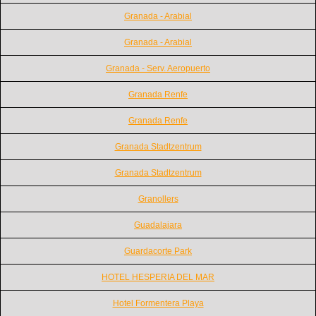
Granada - Arabial
Granada - Arabial
Granada - Serv. Aeropuerto
Granada Renfe
Granada Renfe
Granada Stadtzentrum
Granada Stadtzentrum
Granollers
Guadalajara
Guardacorte Park
HOTEL HESPERIA DEL MAR
Hotel Formentera Playa