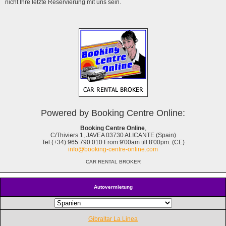
nicht Ihre letzte Reservierung mit uns sein.
Powered by Booking Centre Online:
Booking Centre Online
,
C/Thiviers 1, JAVEA 03730 ALICANTE (Spain)
Tel.(+34) 965 790 010 From 9'00am till 8'00pm. (CE)
info@booking-centre-online.com
CAR RENTAL BROKER
Autovermietung
Gibraltar La Linea