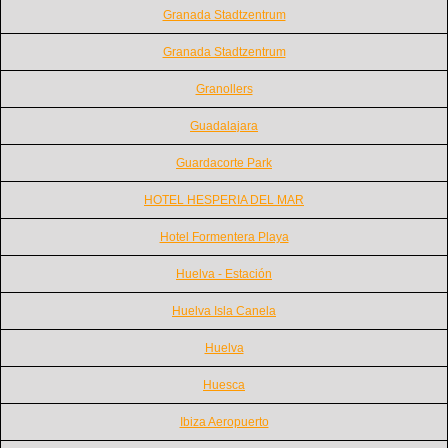
Granada Stadtzentrum
Granada Stadtzentrum
Granollers
Guadalajara
Guardacorte Park
HOTEL HESPERIA DEL MAR
Hotel Formentera Playa
Huelva - Estación
Huelva Isla Canela
Huelva
Huesca
Ibiza Aeropuerto