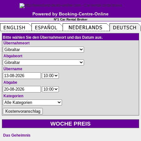
Powered by Booking-Centre-Online
N°1 Car Rental Broker
Bitte wählen Sie den Übernahmeort und das Datum aus.
Übernahmeort
Abgabeort
Übername
Abgabe
Kategorien
WOCHE PREIS
Das Geheimnis