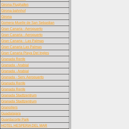
Girona Flughafen
Girona bahnhof
Girona
Gomera-Muelle de San Sebastian
Gran Canaria - Aeropuerto
Gran Canaria - Aeropuerto
Gran Canaria - Las Palmas
Gran Canaria Las Palmas
Gran Canaria Playa Del Ingles
Granada Renfe
Granada - Arabial
Granada - Arabial
Granada - Serv. Aeropuerto
Granada Renfe
Granada Renfe
Granada Stadtzentrum
Granada Stadtzentrum
Granollers
Guadalajara
Guardacorte Park
HOTEL HESPERIA DEL MAR