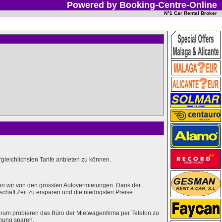
Powered by Booking-Centre-Online
N°1 Car Rental Broker
leichlichsten Tarife anbieten zu können.
en wir von den grössten Autovermietungen. Dank der
haft Zeit zu ersparen und die niedrigsten Preise
rum probieren das Büro der Mietwagenfirma per Telefon zu
hung sparen.