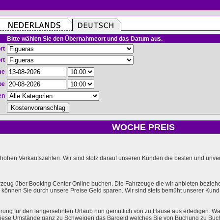
Bitte wählen Sie den Übernahmeort und das Datum aus.
rt
rt
me
be
en
WOCHE PREIS
hohen Verkaufszahlen. Wir sind stolz darauf unseren Kunden die besten und unverg
rzeug über Booking Center Online buchen. Die Fahrzeuge die wir anbieten bezieh
önnen Sie durch unsere Preise Geld sparen. Wir sind stets bemüht unserer Kundsc
rung für den langersehnten Urlaub nun gemütlich von zu Hause aus erledigen. Wa
l diese Umstände ganz zu Schweigen das Bargeld welches Sie von Buchung zu Buc