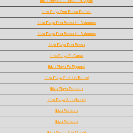
Ibiza Playa Den Bossa Ed Algarb
Ibiza Playa Den Bossa Ed Lido
Ibiza Playa Den Bossa Ho Bahamas
Ibiza Playa Den Bossa Ho Bahamas
Ibiza Playa Den Bossa
Ibiza Playa Es Canar
Ibiza Playa Es Figueral
Ibiza Playa Port des Torrent
Ibiza Playa Portinatx
Ibiza Playa San Vicente
Ibiza Portinatx
Ibiza Portinatx
Ibiza Puerto San Miguel