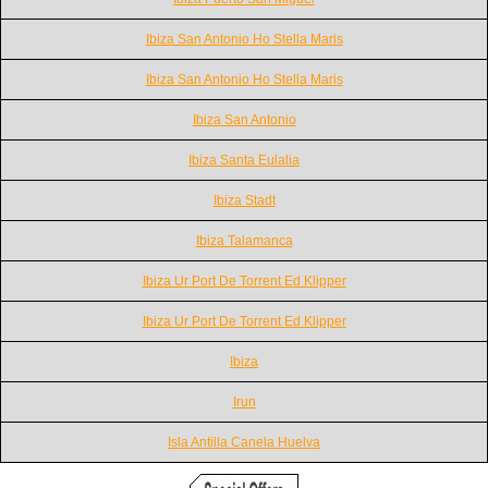
Ibiza San Antonio Ho Stella Maris
Ibiza San Antonio Ho Stella Maris
Ibiza San Antonio
Ibiza Santa Eulalia
Ibiza Stadt
Ibiza Talamanca
Ibiza Ur Port De Torrent Ed Klipper
Ibiza Ur Port De Torrent Ed Klipper
Ibiza
Irun
Isla Antilla Canela Huelva