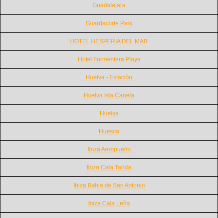
Guadalajara
Guardacorte Park
HOTEL HESPERIA DEL MAR
Hotel Formentera Playa
Huelva - Estación
Huelva Isla Canela
Huelva
Huesca
Ibiza Aeropuerto
Ibiza Cala Tarida
Ibiza Bahia de San Antonio
Ibiza Cala Leña