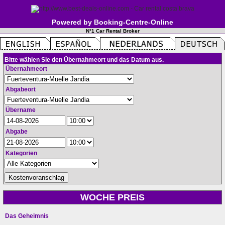
Powered by Booking-Centre-Online
N°1 Car Rental Broker
Bitte wählen Sie den Übernahmeort und das Datum aus.
Übernahmeort
Abgabeort
Übername
Abgabe
Kategorien
WOCHE PREIS
Das Geheimnis