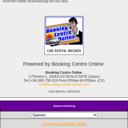
nicht Ihre letzte Reservierung mit uns sein.
Powered by Booking Centre Online:
Booking Centre Online
,
C/Thiviers 1, JAVEA 03730 ALICANTE (Spain)
Tel.(+34) 965 790 010 From 9'00am till 8'00pm. (CE)
info@booking-centre-online.com
CAR RENTAL BROKER
Autovermietung
Fuerteventura-Muelle Jandia