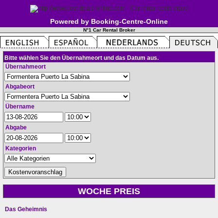
Powered by Booking-Centre-Online
N°1 Car Rental Broker
Bitte wählen Sie den Übernahmeort und das Datum aus.
Übernahmeort
Abgabeort
Übername
Abgabe
Kategorien
WOCHE PREIS
Das Geheimnis