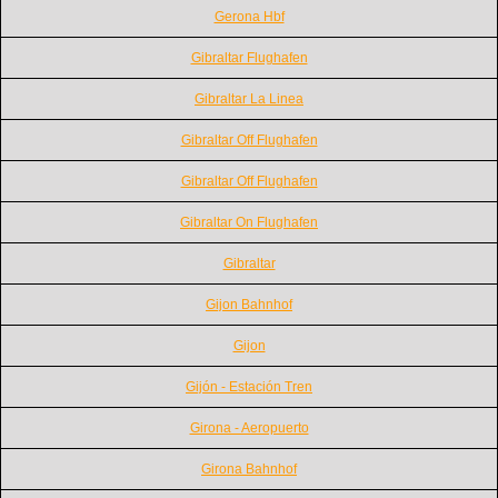
Gerona Hbf
Gibraltar Flughafen
Gibraltar La Linea
Gibraltar Off Flughafen
Gibraltar Off Flughafen
Gibraltar On Flughafen
Gibraltar
Gijon Bahnhof
Gijon
Gijón - Estación Tren
Girona - Aeropuerto
Girona Bahnhof