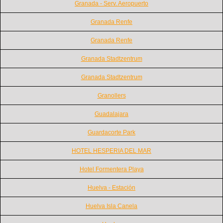
Granada - Serv. Aeropuerto
Granada Renfe
Granada Renfe
Granada Stadtzentrum
Granada Stadtzentrum
Granollers
Guadalajara
Guardacorte Park
HOTEL HESPERIA DEL MAR
Hotel Formentera Playa
Huelva - Estación
Huelva Isla Canela