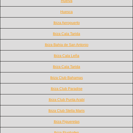
Huelva
Huesca
Ibiza Aeropuerto
Ibiza Cala Tarida
Ibiza Bahia de San Antonio
Ibiza Cala Leña
Ibiza Cala Tarida
Ibiza Club Bahamas
Ibiza Club Paradise
Ibiza Club Punta Arabi
Ibiza Club Stella Maris
Ibiza Figueretas
Ibiza Flughafen