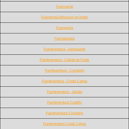
Fuencarral
Fuengirola Abholung im Hotel
Fuengirola
Fuenlabrada
Fuerteventura - Aeropuerto
Fuerteventura - Caleta de Fuste
Fuerteventura - Corralejo
Fuerteventura - Costa Calma
Fuerteventura - Jandia
Fuerteventura Castillo
Fuerteventura Corralejo
Fuerteventura Costa Calma