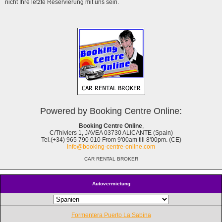
nicht Ihre letzte Reservierung mit uns sein.
Powered by Booking Centre Online:
Booking Centre Online
,
C/Thiviers 1, JAVEA 03730 ALICANTE (Spain)
Tel.(+34) 965 790 010 From 9'00am till 8'00pm. (CE)
info@booking-centre-online.com
CAR RENTAL BROKER
Autovermietung
Formentera Puerto La Sabina