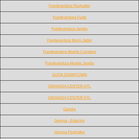
Fuerteventura Flughafen
Fuerteventura Fuste
Fuerteventura Jandia
Fuerteventura Morro Jable
Fuerteventura-Muelle Corralejo
Fuerteventura-Muelle Jandia
GIJON DOWNTOWN
GRANADA CENTER HTL
GRANADA CENTER HTL
Gandia
Gerona - Estación
Gerona Flughafen