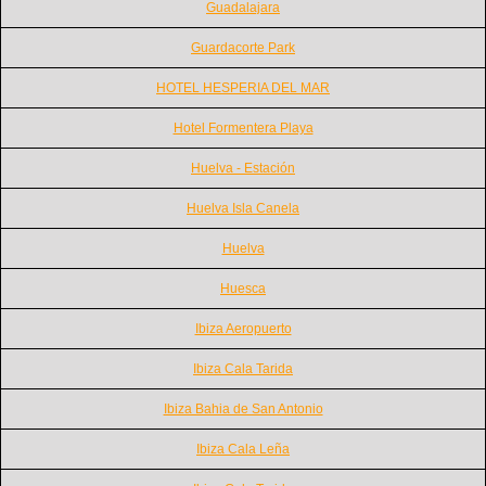
Guadalajara
Guardacorte Park
HOTEL HESPERIA DEL MAR
Hotel Formentera Playa
Huelva - Estación
Huelva Isla Canela
Huelva
Huesca
Ibiza Aeropuerto
Ibiza Cala Tarida
Ibiza Bahia de San Antonio
Ibiza Cala Leña