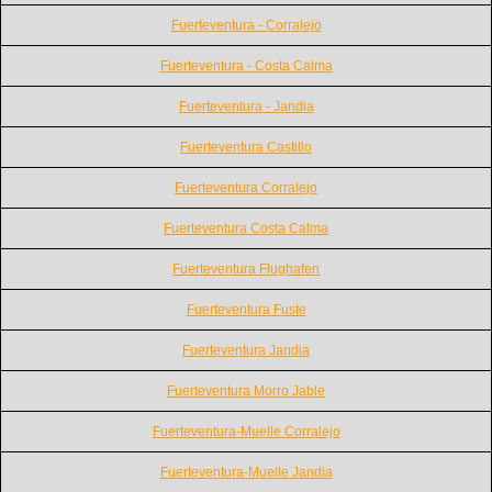
Fuerteventura - Corralejo
Fuerteventura - Costa Calma
Fuerteventura - Jandia
Fuerteventura Castillo
Fuerteventura Corralejo
Fuerteventura Costa Calma
Fuerteventura Flughafen
Fuerteventura Fuste
Fuerteventura Jandia
Fuerteventura Morro Jable
Fuerteventura-Muelle Corralejo
Fuerteventura-Muelle Jandia