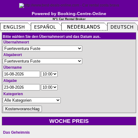
Powered by Booking-Centre-Online
N°1 Car Rental Broker
Bitte wählen Sie den Übernahmeort und das Datum aus.
Übernahmeort
Abgabeort
Übername
Abgabe
Kategorien
WOCHE PREIS
Das Geheimnis