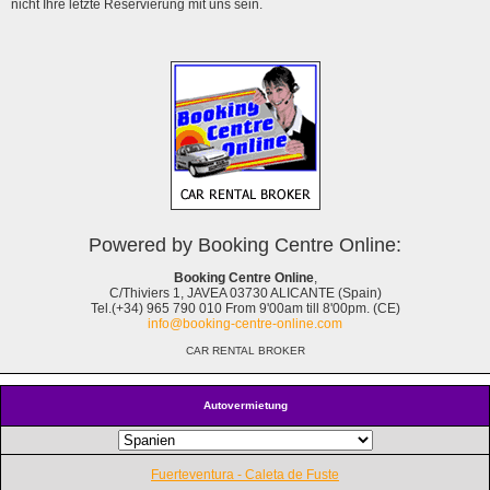
nicht Ihre letzte Reservierung mit uns sein.
Powered by Booking Centre Online:
Booking Centre Online
,
C/Thiviers 1, JAVEA 03730 ALICANTE (Spain)
Tel.(+34) 965 790 010 From 9'00am till 8'00pm. (CE)
info@booking-centre-online.com
CAR RENTAL BROKER
Autovermietung
Fuerteventura - Caleta de Fuste