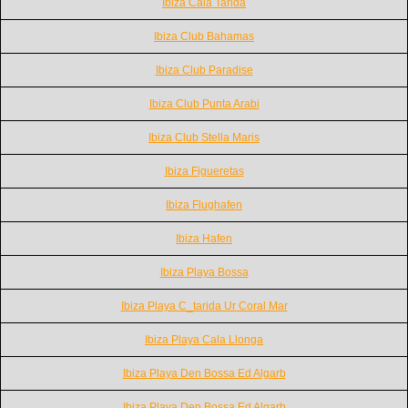
Ibiza Cala Tarida
Ibiza Club Bahamas
Ibiza Club Paradise
Ibiza Club Punta Arabi
Ibiza Club Stella Maris
Ibiza Figueretas
Ibiza Flughafen
Ibiza Hafen
Ibiza Playa Bossa
Ibiza Playa C_tarida Ur Coral Mar
Ibiza Playa Cala Llonga
Ibiza Playa Den Bossa Ed Algarb
Ibiza Playa Den Bossa Ed Algarb