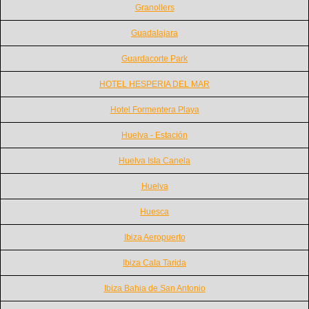
Granollers
Guadalajara
Guardacorte Park
HOTEL HESPERIA DEL MAR
Hotel Formentera Playa
Huelva - Estación
Huelva Isla Canela
Huelva
Huesca
Ibiza Aeropuerto
Ibiza Cala Tarida
Ibiza Bahia de San Antonio