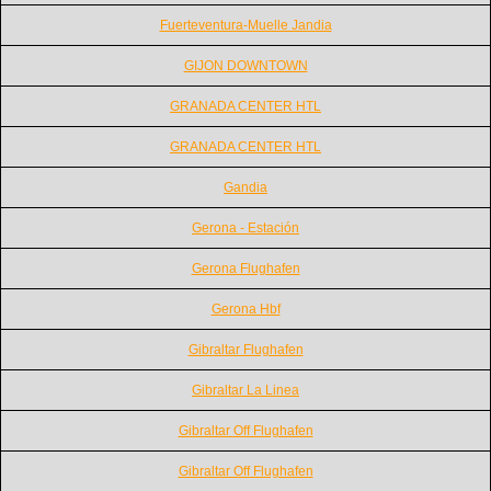
Fuerteventura-Muelle Jandia
GIJON DOWNTOWN
GRANADA CENTER HTL
GRANADA CENTER HTL
Gandia
Gerona - Estación
Gerona Flughafen
Gerona Hbf
Gibraltar Flughafen
Gibraltar La Linea
Gibraltar Off Flughafen
Gibraltar Off Flughafen