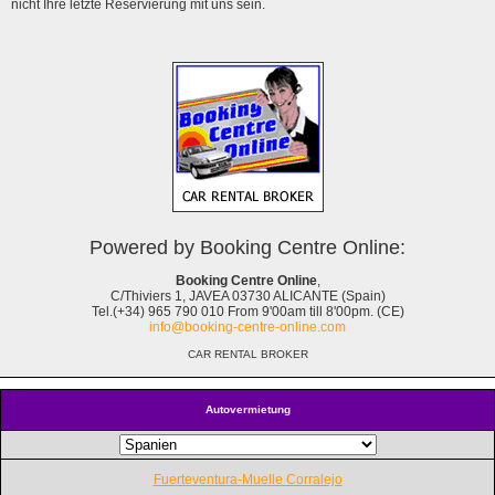
nicht Ihre letzte Reservierung mit uns sein.
Powered by Booking Centre Online:
Booking Centre Online
,
C/Thiviers 1, JAVEA 03730 ALICANTE (Spain)
Tel.(+34) 965 790 010 From 9'00am till 8'00pm. (CE)
info@booking-centre-online.com
CAR RENTAL BROKER
Autovermietung
Fuerteventura-Muelle Corralejo