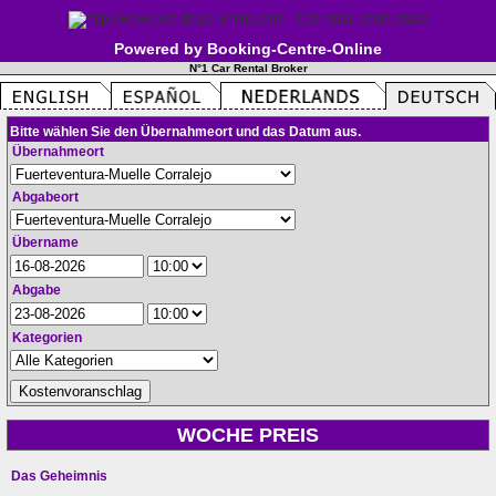
Powered by Booking-Centre-Online
N°1 Car Rental Broker
Bitte wählen Sie den Übernahmeort und das Datum aus.
Übernahmeort
Abgabeort
Übername
Abgabe
Kategorien
WOCHE PREIS
Das Geheimnis