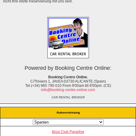
nicht Ihre letzte Reservierung mit uns sein.
Powered by Booking Centre Online:
Booking Centre Online
,
C/Thiviers 1, JAVEA 03730 ALICANTE (Spain)
Tel.(+34) 965 790 010 From 9'00am till 8'00pm. (CE)
info@booking-centre-online.com
CAR RENTAL BROKER
Autovermietung
Ibiza Club Paradise