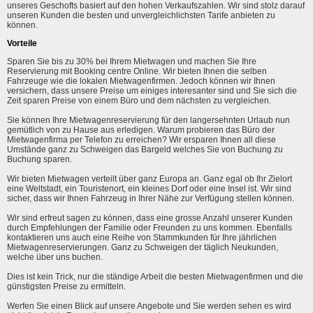
unseres Geschofts basiert auf den hohen Verkaufszahlen. Wir sind stolz darauf
unseren Kunden die besten und unvergleichlichsten Tarife anbieten zu
können.
Vorteile
Sparen Sie bis zu 30% bei Ihrem Mietwagen und machen Sie Ihre
Reservierung mit Booking centre Online. Wir bieten Ihnen die selben
Fahrzeuge wie die lokalen Mietwagenfirmen. Jedoch können wir Ihnen
versichern, dass unsere Preise um einiges interesanter sind und Sie sich die
Zeit sparen Preise von einem Büro und dem nächsten zu vergleichen.
Sie können Ihre Mietwagenreservierung für den langersehnten Urlaub nun
gemütlich von zu Hause aus erledigen. Warum probieren das Büro der
Mietwagenfirma per Telefon zu erreichen? Wir ersparen Ihnen all diese
Umstände ganz zu Schweigen das Bargeld welches Sie von Buchung zu
Buchung sparen.
Wir bieten Mietwagen verteilt über ganz Europa an. Ganz egal ob Ihr Zielort
eine Weltstadt, ein Touristenort, ein kleines Dorf oder eine Insel ist. Wir sind
sicher, dass wir Ihnen Fahrzeug in Ihrer Nähe zur Verfügung stellen können.
Wir sind erfreut sagen zu können, dass eine grosse Anzahl unserer Kunden
durch Empfehlungen der Familie oder Freunden zu uns kommen. Ebenfalls
kontaktieren uns auch eine Reihe von Stammkunden für Ihre jährlichen
Mietwagenreservierungen. Ganz zu Schweigen der täglich Neukunden,
welche über uns buchen.
Dies ist kein Trick, nur die ständige Arbeit die besten Mietwagenfirmen und die
günstigsten Preise zu ermitteln.
Werfen Sie einen Blick auf unsere Angebote und Sie werden sehen es wird