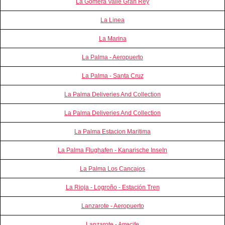
La Gomera Valle Gran Rey
La Linea
La Marina
La Palma - Aeropuerto
La Palma - Santa Cruz
La Palma Deliveries And Collection
La Palma Deliveries And Collection
La Palma Estacion Maritima
La Palma Flughafen - Kanarische Inseln
La Palma Los Cancajos
La Rioja - Logroño - Estación Tren
Lanzarote - Aeropuerto
Lanzarote - Arrecife