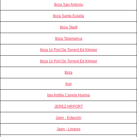
Ibiza San Antonio
Ibiza Santa Eulalia
Ibiza Stadt
Ibiza Talamanca
Ibiza Ur Port De Torrent Ed Klipper
Ibiza Ur Port De Torrent Ed Klipper
Ibiza
Irun
Isla Antilla Canela Huelva
JEREZ AIRPORT
Jaen - Estación
Jaen - Linares