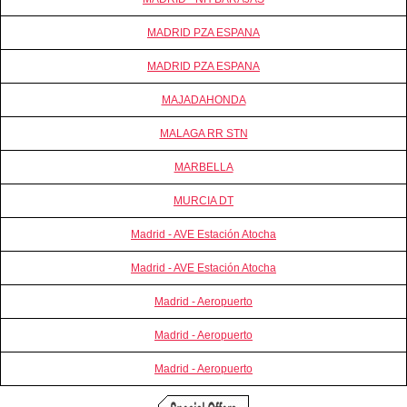
MADRID PZA ESPANA
MADRID PZA ESPANA
MAJADAHONDA
MALAGA RR STN
MARBELLA
MURCIA DT
Madrid - AVE Estación Atocha
Madrid - AVE Estación Atocha
Madrid - Aeropuerto
Madrid - Aeropuerto
Madrid - Aeropuerto