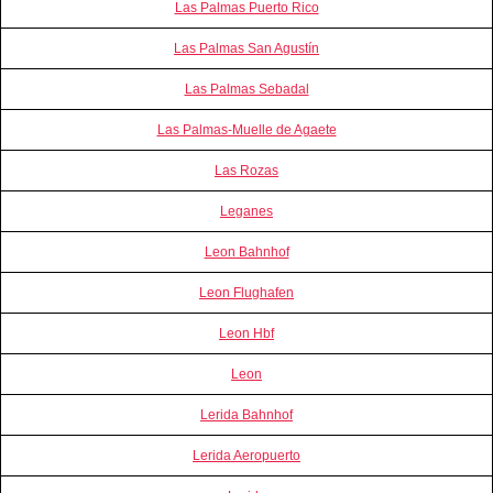
Las Palmas Puerto Rico
Las Palmas San Agustín
Las Palmas Sebadal
Las Palmas-Muelle de Agaete
Las Rozas
Leganes
Leon Bahnhof
Leon Flughafen
Leon Hbf
Leon
Lerida Bahnhof
Lerida Aeropuerto