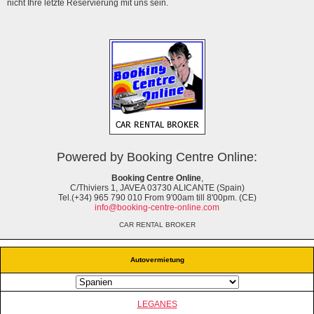
nicht Ihre letzte Reservierung mit uns sein.
Powered by Booking Centre Online:
Booking Centre Online
,
C/Thiviers 1, JAVEA 03730 ALICANTE (Spain)
Tel.(+34) 965 790 010 From 9'00am till 8'00pm. (CE)
info@booking-centre-online.com
CAR RENTAL BROKER
Autovermietung
LEGANES