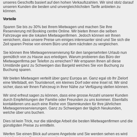
unseres Geschofts basiert auf den hohen Verkaufszahlen. Wir sind stolz darauf
unseren Kunden die besten und unvergleichlichsten Tarife anbieten zu
können.
Vorteile
Sparen Sie bis zu 30% bei Ihrem Mietwagen und machen Sie Ihre
Reservierung mit Booking centre Online. Wir bieten Ihnen die selben
Fahrzeuge wie die lokalen Mietwagenfirmen. Jedoch können wir Ihnen
versichern, dass unsere Preise um einiges interesanter sind und Sie sich die
Zeit sparen Preise von einem Büro und dem nächsten zu vergleichen.
Sie können Ihre Mietwagenreservierung für den langersehnten Urlaub nun
gemütlich von zu Hause aus erledigen. Warum probieren das Büro der
Mietwagenfirma per Telefon zu erreichen? Wir ersparen Ihnen all diese
Umstände ganz zu Schweigen das Bargeld welches Sie von Buchung zu
Buchung sparen.
Wir bieten Mietwagen verteilt über ganz Europa an. Ganz egal ob Ihr Zielort
eine Weltstadt, ein Touristenort, ein kleines Dorf oder eine Insel ist. Wir sind
sicher, dass wir Ihnen Fahrzeug in Ihrer Nähe zur Verfügung stellen können.
Wir sind erfreut sagen zu können, dass eine grosse Anzahl unserer Kunden
durch Empfehlungen der Familie oder Freunden zu uns kommen. Ebenfalls
kontaktieren uns auch eine Reihe von Stammkunden für Ihre jährlichen
Mietwagenreservierungen. Ganz zu Schweigen der täglich Neukunden,
welche über uns buchen.
Dies ist kein Trick, nur die ständige Arbeit die besten Mietwagenfirmen und die
günstigsten Preise zu ermitteln.
Werfen Sie einen Blick auf unsere Angebote und Sie werden sehen es wird