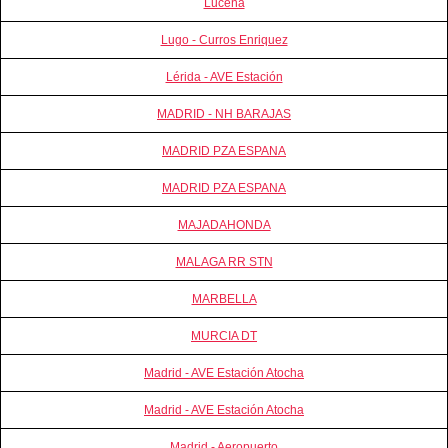
Lucena
Lugo - Curros Enriquez
Lérida - AVE Estación
MADRID - NH BARAJAS
MADRID PZA ESPANA
MADRID PZA ESPANA
MAJADAHONDA
MALAGA RR STN
MARBELLA
MURCIA DT
Madrid - AVE Estación Atocha
Madrid - AVE Estación Atocha
Madrid - Aeropuerto