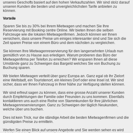
unseres Geschofts basiert auf den hohen Verkaufszahlen. Wir sind stolz darauf
unseren Kunden die besten und unvergleichlichsten Tarife anbieten zu
können.
Vorteile
Sparen Sie bis zu 30% bei Ihrem Mietwagen und machen Sie Ihre
Reservierung mit Booking centre Online. Wir bieten Ihnen die selben
Fahrzeuge wie die lokalen Mietwagenfirmen. Jedoch können wir Ihnen
versichern, dass unsere Preise um einiges interesanter sind und Sie sich die
Zeit sparen Preise von einem Büro und dem nächsten zu vergleichen.
Sie können Ihre Mietwagenreservierung für den langersehnten Urlaub nun
gemütlich von zu Hause aus erledigen. Warum probieren das Büro der
Mietwagenfirma per Telefon zu erreichen? Wir ersparen Ihnen all diese
Umstände ganz zu Schweigen das Bargeld welches Sie von Buchung zu
Buchung sparen.
Wir bieten Mietwagen verteilt über ganz Europa an. Ganz egal ob Ihr Zielort
eine Weltstadt, ein Touristenort, ein kleines Dorf oder eine Insel ist. Wir sind
sicher, dass wir Ihnen Fahrzeug in Ihrer Nähe zur Verfügung stellen können.
Wir sind erfreut sagen zu können, dass eine grosse Anzahl unserer Kunden
durch Empfehlungen der Familie oder Freunden zu uns kommen. Ebenfalls
kontaktieren uns auch eine Reihe von Stammkunden für Ihre jährlichen
Mietwagenreservierungen. Ganz zu Schweigen der täglich Neukunden,
welche über uns buchen.
Dies ist kein Trick, nur die ständige Arbeit die besten Mietwagenfirmen und die
günstigsten Preise zu ermitteln.
Werfen Sie einen Blick auf unsere Angebote und Sie werden sehen es wird