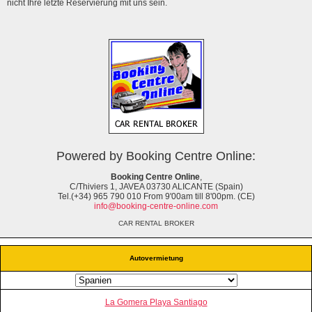
nicht Ihre letzte Reservierung mit uns sein.
Powered by Booking Centre Online:
Booking Centre Online
,
C/Thiviers 1, JAVEA 03730 ALICANTE (Spain)
Tel.(+34) 965 790 010 From 9'00am till 8'00pm. (CE)
info@booking-centre-online.com
CAR RENTAL BROKER
Autovermietung
La Gomera Playa Santiago