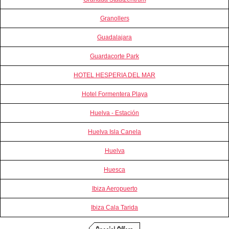
Granollers
Guadalajara
Guardacorte Park
HOTEL HESPERIA DEL MAR
Hotel Formentera Playa
Huelva - Estación
Huelva Isla Canela
Huelva
Huesca
Ibiza Aeropuerto
Ibiza Cala Tarida