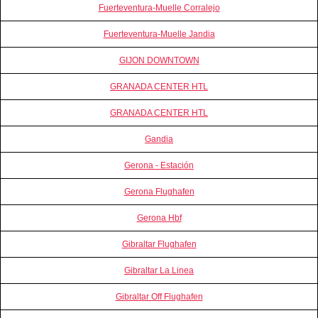
Fuerteventura-Muelle Corralejo
Fuerteventura-Muelle Jandia
GIJON DOWNTOWN
GRANADA CENTER HTL
GRANADA CENTER HTL
Gandia
Gerona - Estación
Gerona Flughafen
Gerona Hbf
Gibraltar Flughafen
Gibraltar La Linea
Gibraltar Off Flughafen