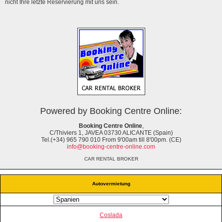
nicht Ihre letzte Reservierung mit uns sein.
Powered by Booking Centre Online:
Booking Centre Online
,
C/Thiviers 1, JAVEA 03730 ALICANTE (Spain)
Tel.(+34) 965 790 010 From 9'00am till 8'00pm. (CE)
info@booking-centre-online.com
CAR RENTAL BROKER
Autovermietung
Coslada