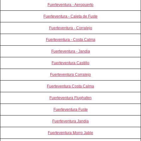
Fuerteventura - Aeropuerto
Fuerteventura - Caleta de Fuste
Fuerteventura - Corralejo
Fuerteventura - Costa Calma
Fuerteventura - Jandia
Fuerteventura Castillo
Fuerteventura Corralejo
Fuerteventura Costa Calma
Fuerteventura Flughafen
Fuerteventura Fuste
Fuerteventura Jandia
Fuerteventura Morro Jable