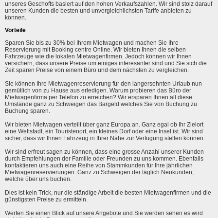
unseres Geschofts basiert auf den hohen Verkaufszahlen. Wir sind stolz darauf
unseren Kunden die besten und unvergleichlichsten Tarife anbieten zu
können.
Vorteile
Sparen Sie bis zu 30% bei Ihrem Mietwagen und machen Sie Ihre
Reservierung mit Booking centre Online. Wir bieten Ihnen die selben
Fahrzeuge wie die lokalen Mietwagenfirmen. Jedoch können wir Ihnen
versichern, dass unsere Preise um einiges interesanter sind und Sie sich die
Zeit sparen Preise von einem Büro und dem nächsten zu vergleichen.
Sie können Ihre Mietwagenreservierung für den langersehnten Urlaub nun
gemütlich von zu Hause aus erledigen. Warum probieren das Büro der
Mietwagenfirma per Telefon zu erreichen? Wir ersparen Ihnen all diese
Umstände ganz zu Schweigen das Bargeld welches Sie von Buchung zu
Buchung sparen.
Wir bieten Mietwagen verteilt über ganz Europa an. Ganz egal ob Ihr Zielort
eine Weltstadt, ein Touristenort, ein kleines Dorf oder eine Insel ist. Wir sind
sicher, dass wir Ihnen Fahrzeug in Ihrer Nähe zur Verfügung stellen können.
Wir sind erfreut sagen zu können, dass eine grosse Anzahl unserer Kunden
durch Empfehlungen der Familie oder Freunden zu uns kommen. Ebenfalls
kontaktieren uns auch eine Reihe von Stammkunden für Ihre jährlichen
Mietwagenreservierungen. Ganz zu Schweigen der täglich Neukunden,
welche über uns buchen.
Dies ist kein Trick, nur die ständige Arbeit die besten Mietwagenfirmen und die
günstigsten Preise zu ermitteln.
Werfen Sie einen Blick auf unsere Angebote und Sie werden sehen es wird