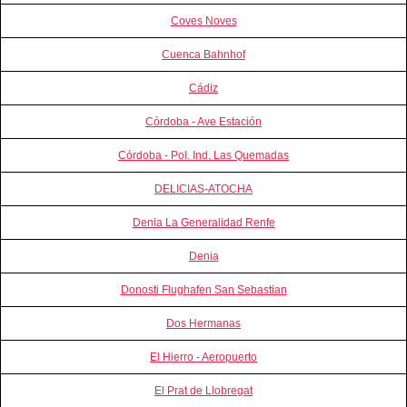
Coves Noves
Cuenca Bahnhof
Cádiz
Córdoba - Ave Estación
Córdoba - Pol. Ind. Las Quemadas
DELICIAS-ATOCHA
Denia La Generalidad Renfe
Denia
Donosti Flughafen San Sebastian
Dos Hermanas
El Hierro - Aeropuerto
El Prat de Llobregat