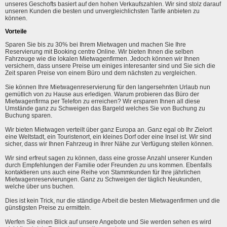
unseres Geschofts basiert auf den hohen Verkaufszahlen. Wir sind stolz darauf
unseren Kunden die besten und unvergleichlichsten Tarife anbieten zu
können.
Vorteile
Sparen Sie bis zu 30% bei Ihrem Mietwagen und machen Sie Ihre
Reservierung mit Booking centre Online. Wir bieten Ihnen die selben
Fahrzeuge wie die lokalen Mietwagenfirmen. Jedoch können wir Ihnen
versichern, dass unsere Preise um einiges interesanter sind und Sie sich die
Zeit sparen Preise von einem Büro und dem nächsten zu vergleichen.
Sie können Ihre Mietwagenreservierung für den langersehnten Urlaub nun
gemütlich von zu Hause aus erledigen. Warum probieren das Büro der
Mietwagenfirma per Telefon zu erreichen? Wir ersparen Ihnen all diese
Umstände ganz zu Schweigen das Bargeld welches Sie von Buchung zu
Buchung sparen.
Wir bieten Mietwagen verteilt über ganz Europa an. Ganz egal ob Ihr Zielort
eine Weltstadt, ein Touristenort, ein kleines Dorf oder eine Insel ist. Wir sind
sicher, dass wir Ihnen Fahrzeug in Ihrer Nähe zur Verfügung stellen können.
Wir sind erfreut sagen zu können, dass eine grosse Anzahl unserer Kunden
durch Empfehlungen der Familie oder Freunden zu uns kommen. Ebenfalls
kontaktieren uns auch eine Reihe von Stammkunden für Ihre jährlichen
Mietwagenreservierungen. Ganz zu Schweigen der täglich Neukunden,
welche über uns buchen.
Dies ist kein Trick, nur die ständige Arbeit die besten Mietwagenfirmen und die
günstigsten Preise zu ermitteln.
Werfen Sie einen Blick auf unsere Angebote und Sie werden sehen es wird