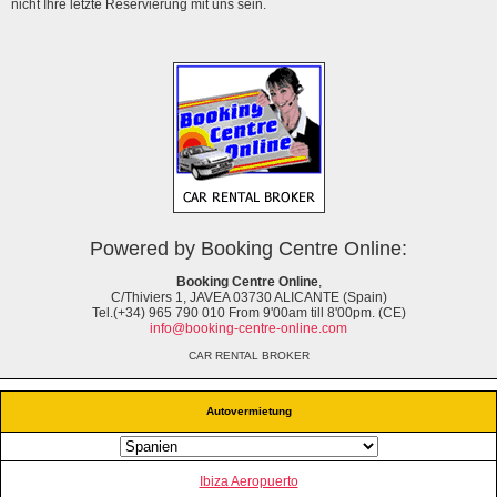
nicht Ihre letzte Reservierung mit uns sein.
Powered by Booking Centre Online:
Booking Centre Online
,
C/Thiviers 1, JAVEA 03730 ALICANTE (Spain)
Tel.(+34) 965 790 010 From 9'00am till 8'00pm. (CE)
info@booking-centre-online.com
CAR RENTAL BROKER
Autovermietung
Ibiza Aeropuerto