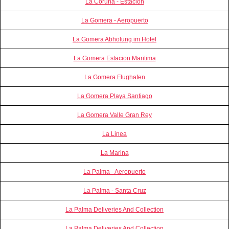
La Coruña - Estación
La Gomera - Aeropuerto
La Gomera Abholung im Hotel
La Gomera Estacion Maritima
La Gomera Flughafen
La Gomera Playa Santiago
La Gomera Valle Gran Rey
La Linea
La Marina
La Palma - Aeropuerto
La Palma - Santa Cruz
La Palma Deliveries And Collection
La Palma Deliveries And Collection