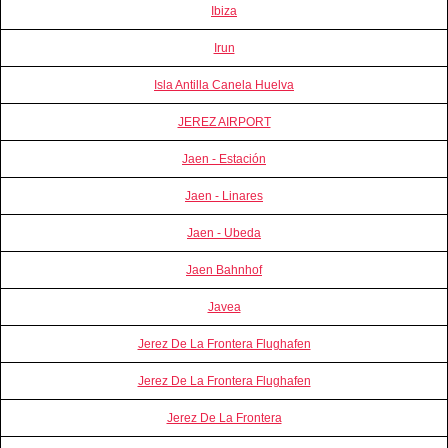
Ibiza
Irun
Isla Antilla Canela Huelva
JEREZ AIRPORT
Jaen - Estación
Jaen - Linares
Jaen - Ubeda
Jaen Bahnhof
Javea
Jerez De La Frontera Flughafen
Jerez De La Frontera Flughafen
Jerez De La Frontera