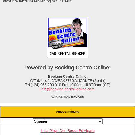
nicht Ihre letzte Reservierung mit uns sein.
Powered by Booking Centre Online:
Booking Centre Online
,
C/Thiviers 1, JAVEA 03730 ALICANTE (Spain)
Tel.(+34) 965 790 010 From 9'00am till 8'00pm. (CE)
info@booking-centre-online.com
CAR RENTAL BROKER
Autovermietung
Ibiza Playa Den Bossa Ed Algarb