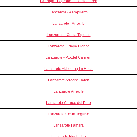
La Rioja - Logroño - Estación Tren
Lanzarote - Aeropuerto
Lanzarote - Arrecife
Lanzarote - Costa Teguise
Lanzarote - Playa Blanca
Lanzarote - Pto.del Carmen
Lanzarote Abholung im Hotel
Lanzarote Arrecife Hafen
Lanzarote Arrecife
Lanzarote Charco del Palo
Lanzarote Costa Teguise
Lanzarote Famara
Lanzarote Flughafen