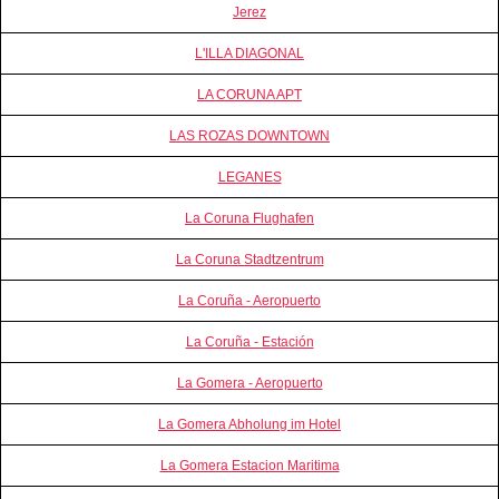
Jerez
L'ILLA DIAGONAL
LA CORUNA APT
LAS ROZAS DOWNTOWN
LEGANES
La Coruna Flughafen
La Coruna Stadtzentrum
La Coruña - Aeropuerto
La Coruña - Estación
La Gomera - Aeropuerto
La Gomera Abholung im Hotel
La Gomera Estacion Maritima