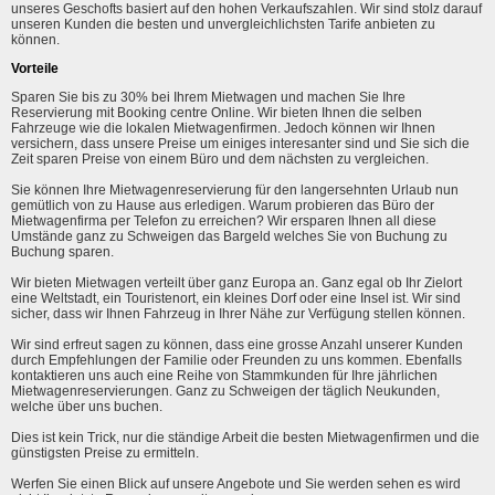
unseres Geschofts basiert auf den hohen Verkaufszahlen. Wir sind stolz darauf
unseren Kunden die besten und unvergleichlichsten Tarife anbieten zu
können.
Vorteile
Sparen Sie bis zu 30% bei Ihrem Mietwagen und machen Sie Ihre
Reservierung mit Booking centre Online. Wir bieten Ihnen die selben
Fahrzeuge wie die lokalen Mietwagenfirmen. Jedoch können wir Ihnen
versichern, dass unsere Preise um einiges interesanter sind und Sie sich die
Zeit sparen Preise von einem Büro und dem nächsten zu vergleichen.
Sie können Ihre Mietwagenreservierung für den langersehnten Urlaub nun
gemütlich von zu Hause aus erledigen. Warum probieren das Büro der
Mietwagenfirma per Telefon zu erreichen? Wir ersparen Ihnen all diese
Umstände ganz zu Schweigen das Bargeld welches Sie von Buchung zu
Buchung sparen.
Wir bieten Mietwagen verteilt über ganz Europa an. Ganz egal ob Ihr Zielort
eine Weltstadt, ein Touristenort, ein kleines Dorf oder eine Insel ist. Wir sind
sicher, dass wir Ihnen Fahrzeug in Ihrer Nähe zur Verfügung stellen können.
Wir sind erfreut sagen zu können, dass eine grosse Anzahl unserer Kunden
durch Empfehlungen der Familie oder Freunden zu uns kommen. Ebenfalls
kontaktieren uns auch eine Reihe von Stammkunden für Ihre jährlichen
Mietwagenreservierungen. Ganz zu Schweigen der täglich Neukunden,
welche über uns buchen.
Dies ist kein Trick, nur die ständige Arbeit die besten Mietwagenfirmen und die
günstigsten Preise zu ermitteln.
Werfen Sie einen Blick auf unsere Angebote und Sie werden sehen es wird