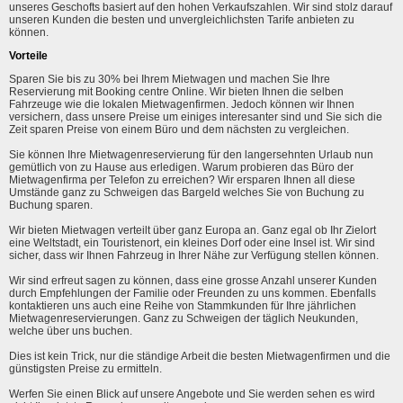
unseres Geschofts basiert auf den hohen Verkaufszahlen. Wir sind stolz darauf
unseren Kunden die besten und unvergleichlichsten Tarife anbieten zu
können.
Vorteile
Sparen Sie bis zu 30% bei Ihrem Mietwagen und machen Sie Ihre
Reservierung mit Booking centre Online. Wir bieten Ihnen die selben
Fahrzeuge wie die lokalen Mietwagenfirmen. Jedoch können wir Ihnen
versichern, dass unsere Preise um einiges interesanter sind und Sie sich die
Zeit sparen Preise von einem Büro und dem nächsten zu vergleichen.
Sie können Ihre Mietwagenreservierung für den langersehnten Urlaub nun
gemütlich von zu Hause aus erledigen. Warum probieren das Büro der
Mietwagenfirma per Telefon zu erreichen? Wir ersparen Ihnen all diese
Umstände ganz zu Schweigen das Bargeld welches Sie von Buchung zu
Buchung sparen.
Wir bieten Mietwagen verteilt über ganz Europa an. Ganz egal ob Ihr Zielort
eine Weltstadt, ein Touristenort, ein kleines Dorf oder eine Insel ist. Wir sind
sicher, dass wir Ihnen Fahrzeug in Ihrer Nähe zur Verfügung stellen können.
Wir sind erfreut sagen zu können, dass eine grosse Anzahl unserer Kunden
durch Empfehlungen der Familie oder Freunden zu uns kommen. Ebenfalls
kontaktieren uns auch eine Reihe von Stammkunden für Ihre jährlichen
Mietwagenreservierungen. Ganz zu Schweigen der täglich Neukunden,
welche über uns buchen.
Dies ist kein Trick, nur die ständige Arbeit die besten Mietwagenfirmen und die
günstigsten Preise zu ermitteln.
Werfen Sie einen Blick auf unsere Angebote und Sie werden sehen es wird