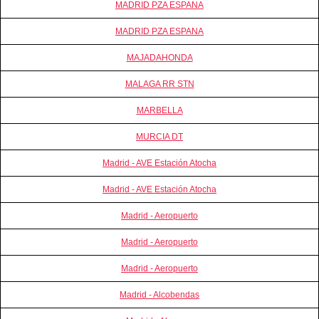
MADRID PZA ESPANA
MADRID PZA ESPANA
MAJADAHONDA
MALAGA RR STN
MARBELLA
MURCIA DT
Madrid - AVE Estación Atocha
Madrid - AVE Estación Atocha
Madrid - Aeropuerto
Madrid - Aeropuerto
Madrid - Aeropuerto
Madrid - Alcobendas