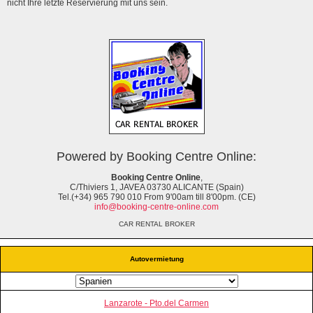
nicht Ihre letzte Reservierung mit uns sein.
Powered by Booking Centre Online:
Booking Centre Online
,
C/Thiviers 1, JAVEA 03730 ALICANTE (Spain)
Tel.(+34) 965 790 010 From 9'00am till 8'00pm. (CE)
info@booking-centre-online.com
CAR RENTAL BROKER
Autovermietung
Lanzarote - Pto.del Carmen