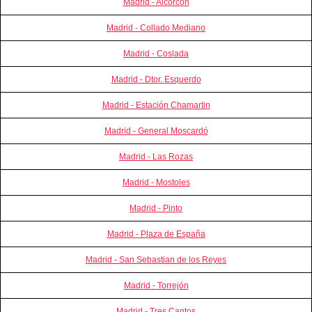
Madrid - Alcorcon
Madrid - Collado Mediano
Madrid - Coslada
Madrid - Dtor. Esquerdo
Madrid - Estación Chamartin
Madrid - General Moscardó
Madrid - Las Rozas
Madrid - Mostoles
Madrid - Pinto
Madrid - Plaza de España
Madrid - San Sebastian de los Reyes
Madrid - Torrejón
Madrid - Tres Cantos