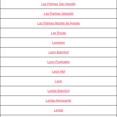
Las Palmas San Agustín
Las Palmas Sebadal
Las Palmas-Muelle de Agaete
Las Rozas
Leganes
Leon Bahnhof
Leon Flughafen
Leon Hbf
Leon
Lerida Bahnhof
Lerida Aeropuerto
Lerida