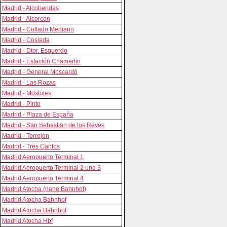
Madrid - Alcobendas
Madrid - Alcorcon
Madrid - Collado Mediano
Madrid - Coslada
Madrid - Dtor. Esquerdo
Madrid - Estación Chamartin
Madrid - General Moscardó
Madrid - Las Rozas
Madrid - Mostoles
Madrid - Pinto
Madrid - Plaza de España
Madrid - San Sebastian de los Reyes
Madrid - Torrejón
Madrid - Tres Cantos
Madrid Aeropuerto Terminal 1
Madrid Aeropuerto Terminal 2 und 3
Madrid Aeropuerto Terminal 4
Madrid Atocha (nahe Bahnhof)
Madrid Atocha Bahnhof
Madrid Atocha Bahnhof
Madrid Atocha Hbf