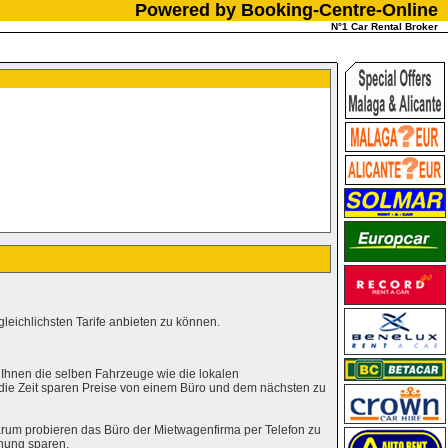
Powered by Booking-Centre-Online
N°1 Car Rental Broker
leichlichsten Tarife anbieten zu können.
 Ihnen die selben Fahrzeuge wie die lokalen
 die Zeit sparen Preise von einem Büro und dem nächsten zu
rum probieren das Büro der Mietwagenfirma per Telefon zu
hung sparen.