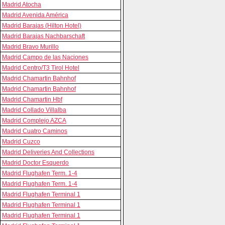
Madrid Atocha
Madrid Avenida América
Madrid Barajas (Hilton Hotel)
Madrid Barajas Nachbarschaft
Madrid Bravo Murillo
Madrid Campo de las Naciones
Madrid Centro/T3 Tirol Hotel
Madrid Chamartin Bahnhof
Madrid Chamartin Bahnhof
Madrid Chamartin Hbf
Madrid Collado Villalba
Madrid Complejo AZCA
Madrid Cuatro Caminos
Madrid Cuzco
Madrid Deliveries And Collections
Madrid Doctor Esquerdo
Madrid Flughafen Term. 1-4
Madrid Flughafen Term. 1-4
Madrid Flughafen Terminal 1
Madrid Flughafen Terminal 1
Madrid Flughafen Terminal 1